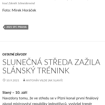
kouč Zdeněk Schneiderwind
Foto: Mirek Horáček
2021 SFC PRAHA
OSTATNÍ ZÁVODY
SLUNEČNÁ STŘEDA ZAŽILA
SLÁNSKÝ TRÉNINK
10.9.2021
ANTONÍN VILDE (AK SLANÝ)
Slaný – 10. září
Navzdory tomu, že ve středu se v Plzni konal první finálový
závod mistrovství republiky jednotlivců, vyslyšel trenér