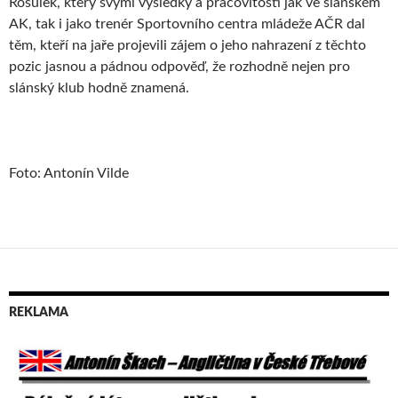
Rosůlek, který svými výsledky a pracovitostí jak ve slánském
AK, tak i jako trenér Sportovního centra mládeže AČR dal
těm, kteří na jaře projevili zájem o jeho nahrazení z těchto
pozic jasnou a pádnou odpověď, že rozhodně nejen pro
slánský klub hodně znamená.
Foto: Antonín Vilde
REKLAMA