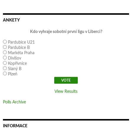
ANKETY
Kdo vyhraje sobotní první ligu v Liberci?
Pardubice U21
Pardubice B
Markéta Praha
Divišov
Kopřivnice
Slaný B
Plzeň
View Results
Polls Archive
INFORMACE