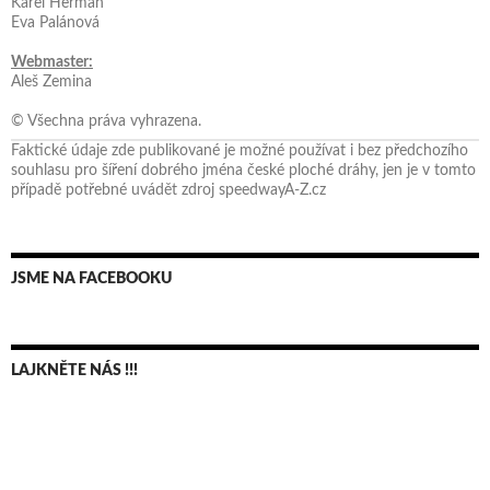
Karel Herman
Eva Palánová
Webmaster:
Aleš Zemina
© Všechna práva vyhrazena.
Faktické údaje zde publikované je možné používat i bez předchozího
souhlasu pro šíření dobrého jména české ploché dráhy, jen je v tomto
případě potřebné uvádět zdroj speedwayA-Z.cz
JSME NA FACEBOOKU
LAJKNĚTE NÁS !!!