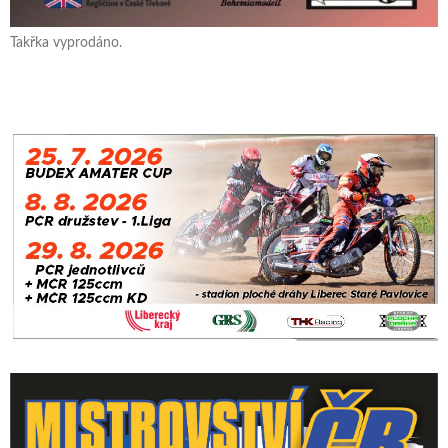
Takřka vyprodáno.