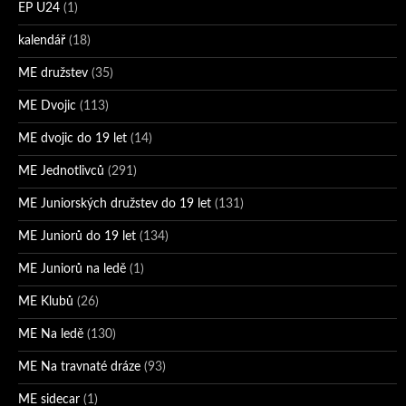
EP U24
(1)
kalendář
(18)
ME družstev
(35)
ME Dvojic
(113)
ME dvojic do 19 let
(14)
ME Jednotlivců
(291)
ME Juniorských družstev do 19 let
(131)
ME Juniorů do 19 let
(134)
ME Juniorů na ledě
(1)
ME Klubů
(26)
ME Na ledě
(130)
ME Na travnaté dráze
(93)
ME sidecar
(1)