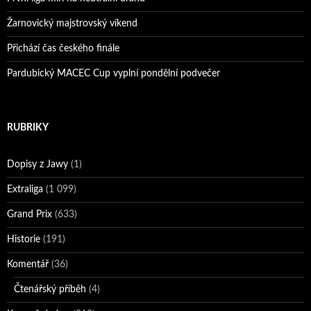
Žarnovický majstrovský víkend
Přichází čas českého finále
Pardubický MACEC Cup vyplní pondělní podvečer
RUBRIKY
Dopisy z Jawy
(1)
Extraliga
(1 099)
Grand Prix
(633)
Historie
(191)
Komentář
(36)
Čtenářský příběh
(4)