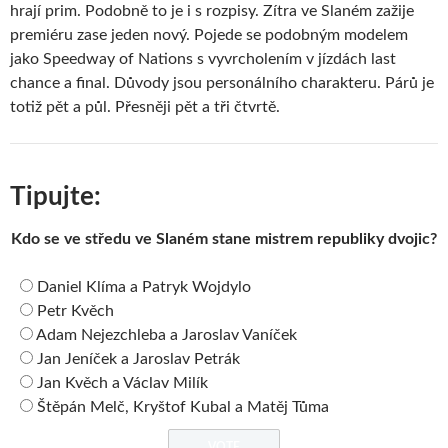
hrají prim. Podobně to je i s rozpisy. Zítra ve Slaném zažije
premiéru zase jeden nový. Pojede se podobným modelem
jako Speedway of Nations s vyvrcholením v jízdách last
chance a final. Důvody jsou personálního charakteru. Párů je
totiž pět a půl. Přesněji pět a tři čtvrtě.
Tipujte:
Kdo se ve středu ve Slaném stane mistrem republiky dvojic?
Daniel Klíma a Patryk Wojdylo
Petr Kvěch
Adam Nejezchleba a Jaroslav Vaníček
Jan Jeníček a Jaroslav Petrák
Jan Kvěch a Václav Milík
Štěpán Melč, Kryštof Kubal a Matěj Tůma