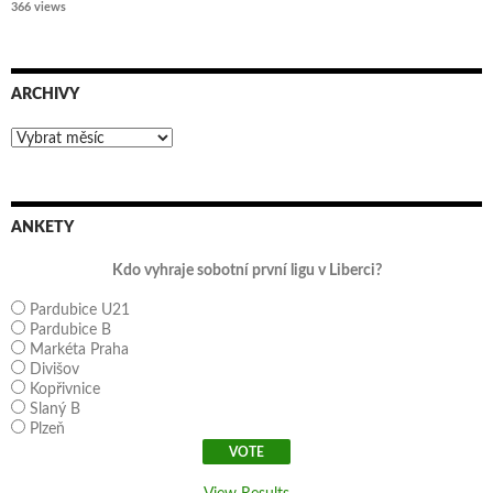
366 views
ARCHIVY
Archivy
ANKETY
Kdo vyhraje sobotní první ligu v Liberci?
Pardubice U21
Pardubice B
Markéta Praha
Divišov
Kopřivnice
Slaný B
Plzeň