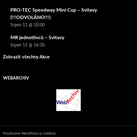
PRO-TEC Speedway Mini Cup – Svitavy
(!!!ODVOLÁNO!!!)
Srpen 15 @ 10:00
MR jednotlivců – Svitavy
Srpen 15 @ 16:30
Zobrazit všechny Akce
WEBARCHIV
Používáme WordPress (v češtině).