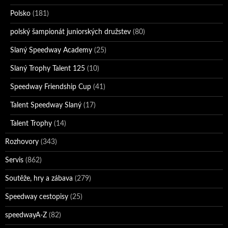
Polsko
(181)
polský šampionát juniorských družstev
(80)
Slaný Speedway Academy
(25)
Slaný Trophy Talent 125
(10)
Speedway Friendship Cup
(41)
Talent Speedway Slaný
(17)
Talent Trophy
(14)
Rozhovory
(343)
Servis
(862)
Soutěže, hry a zábava
(279)
Speedway cestopisy
(25)
speedwayA-Z
(82)