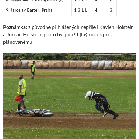
9. Jaroslav Bartek, Praha
1 3 L L
4
3.
Poznámka:
z původně přihlášených nepřijeli Kaylen Holstein
a Jordan Holstein, proto byl použit jiný rozpis proti
plánovanému