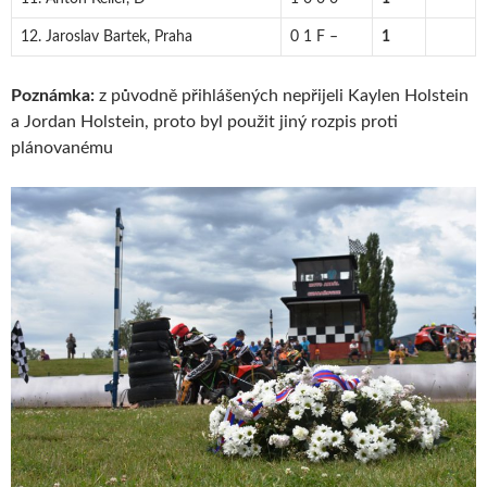
12. Jaroslav Bartek, Praha
0 1 F –
1
Poznámka:
z původně přihlášených nepřijeli Kaylen Holstein
a Jordan Holstein, proto byl použit jiný rozpis proti
plánovanému