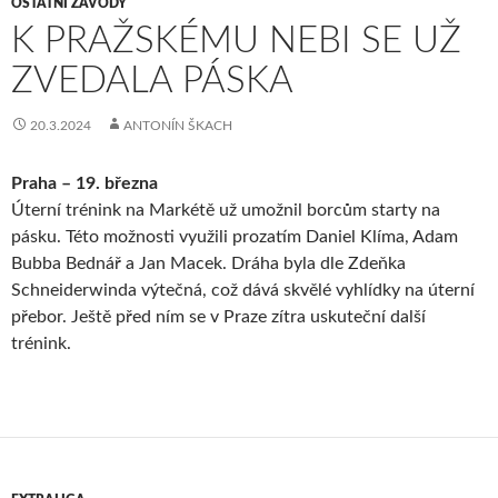
OSTATNÍ ZÁVODY
K PRAŽSKÉMU NEBI SE UŽ
ZVEDALA PÁSKA
20.3.2024
ANTONÍN ŠKACH
Praha – 19. března
Úterní trénink na Markétě už umožnil borcům starty na
pásku. Této možnosti využili prozatím Daniel Klíma, Adam
Bubba Bednář a Jan Macek. Dráha byla dle Zdeňka
Schneiderwinda výtečná, což dává skvělé vyhlídky na úterní
přebor. Ještě před ním se v Praze zítra uskuteční další
trénink.