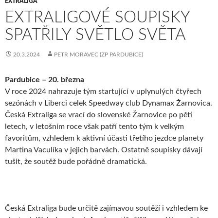
EXTRALIGA
EXTRALIGOVÉ SOUPISKY
SPATŘILY SVĚTLO SVĚTA
20.3.2024
PETR MORAVEC (ZP PARDUBICE)
Pardubice – 20. března
V roce 2024 nahrazuje tým startující v uplynulých čtyřech
sezónách v Liberci celek Speedway club Dynamax Žarnovica.
Česká Extraliga se vrací do slovenské Žarnovice po pěti
letech, v letošním roce však patří tento tým k velkým
favoritům, vzhledem k aktivní účasti třetího jezdce planety
Martina Vaculíka v jejich barvách. Ostatně soupisky dávají
tušit, že soutěž bude pořádně dramatická.
Česká Extraliga bude určitě zajímavou soutěží i vzhledem ke