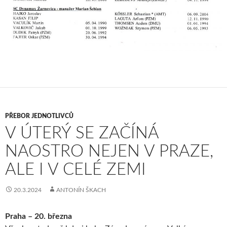
PŘEBOR JEDNOTLIVCŮ
V ÚTERÝ SE ZAČÍNÁ
NAOSTRO NEJEN V PRAZE,
ALE I V CELÉ ZEMI
20.3.2024
ANTONÍN ŠKACH
Praha – 20. března