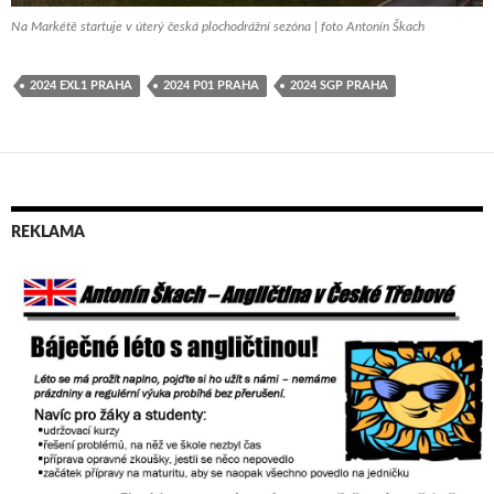
Na Markétě startuje v úterý česká plochodrážní sezóna | foto Antonín Škach
2024 EXL1 PRAHA
2024 P01 PRAHA
2024 SGP PRAHA
REKLAMA