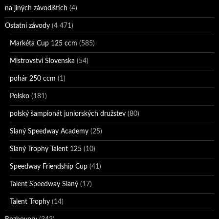
na jiných závodištích
(4)
Ostatní závody
(4 471)
Markéta Cup 125 ccm
(585)
Mistrovství Slovenska
(54)
pohár 250 ccm
(1)
Polsko
(181)
polský šampionát juniorských družstev
(80)
Slaný Speedway Academy
(25)
Slaný Trophy Talent 125
(10)
Speedway Friendship Cup
(41)
Talent Speedway Slaný
(17)
Talent Trophy
(14)