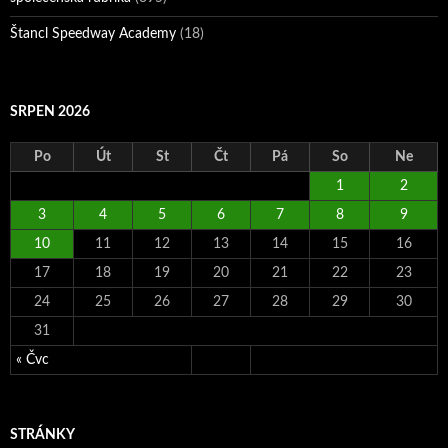
Štancl Speedway Academy
(18)
SRPEN 2026
Po
Út
St
Čt
Pá
So
Ne
1
2
3
4
5
6
7
8
9
10
11
12
13
14
15
16
17
18
19
20
21
22
23
24
25
26
27
28
29
30
31
« Čvc
STRÁNKY