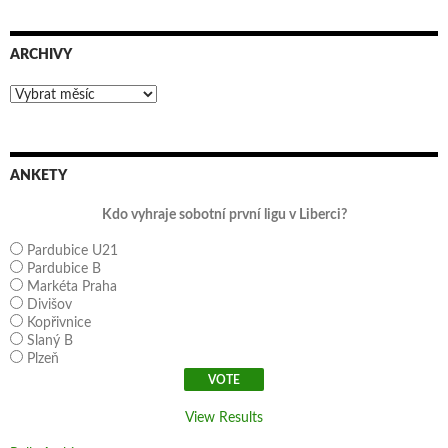
ARCHIVY
Archivy
ANKETY
Kdo vyhraje sobotní první ligu v Liberci?
Pardubice U21
Pardubice B
Markéta Praha
Divišov
Kopřivnice
Slaný B
Plzeň
View Results