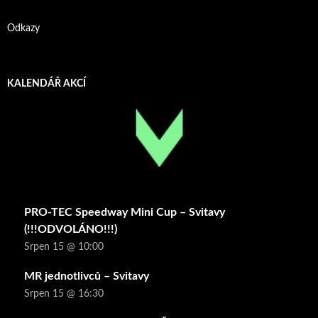
Odkazy
KALENDÁŘ AKCÍ
PRO-TEC Speedway Mini Cup – Svitavy
(!!!ODVOLÁNO!!!)
Srpen 15 @ 10:00
MR jednotlivců – Svitavy
Srpen 15 @ 16:30