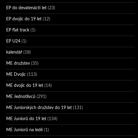
EP do devatenácti let
(23)
EP dvojic do 19 let
(12)
EP flat track
(1)
EP U24
(1)
kalendář
(18)
ME družstev
(35)
ME Dvojic
(113)
ME dvojic do 19 let
(14)
ME Jednotlivců
(291)
ME Juniorských družstev do 19 let
(131)
ME Juniorů do 19 let
(134)
ME Juniorů na ledě
(1)