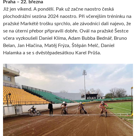
Praha – 22. března
Již jen víkend. A pondělí. Pak už začne naostro česká
plochodrážní sezóna 2024 naostro. Při včerejším tréninku na
pražské Markétě trošku sprchlo, ale závodníci dali najevo, že
se na úterní přebor připravili dobře. Ovál na pražské Šestce
včera vyzkoušeli Daniel Klíma, Adam Bubba Bednář, Bruno
Belan, Jan Hlačina, Matěj Frýza, Štěpán Melč, Daniel
Halamka a se s dvěstěpadesátkou Karel Průša.