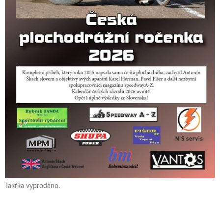
Takřka vyprodáno.