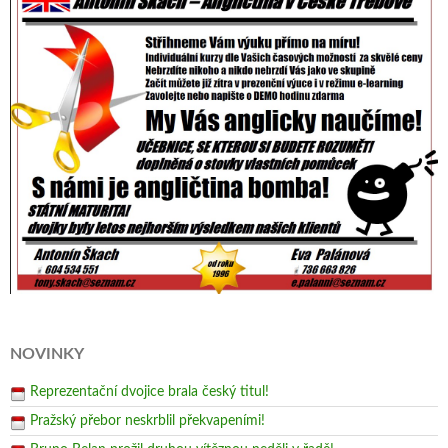
NOVINKY
Reprezentační dvojice brala český titul!
Pražský přebor neskrblil překvapeními!