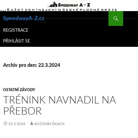
Hledat
SpeedwayA-Z.cz
PŘEJÍT
K
REGISTRACE
OBSAHU
PŘIHLÁSIT SE
WEBU
Archiv pro den: 22.3.2024
OSTATNÍ ZÁVODY
TRÉNINK NAVNADIL NA
PŘEBOR
22.3.2024
ANTONÍN ŠKACH