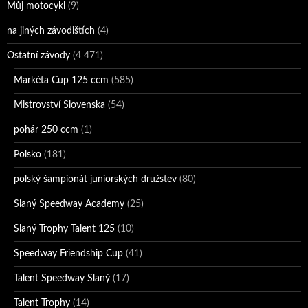
Můj motocykl
(9)
na jiných závodištích
(4)
Ostatní závody
(4 471)
Markéta Cup 125 ccm
(585)
Mistrovství Slovenska
(54)
pohár 250 ccm
(1)
Polsko
(181)
polský šampionát juniorských družstev
(80)
Slaný Speedway Academy
(25)
Slaný Trophy Talent 125
(10)
Speedway Friendship Cup
(41)
Talent Speedway Slaný
(17)
Talent Trophy
(14)