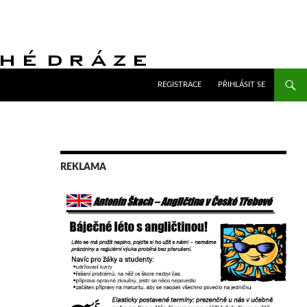
PŘEJÍT K OBSAHU WEBU
REGISTRACE
PŘIHLÁSIT SE
REKLAMA