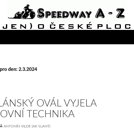
pro den: 2.3.2024
LÁNSKÝ OVÁL VYJELA
OVNÍ TECHNIKA
ANTONÍN VILDE (AK SLANÝ)