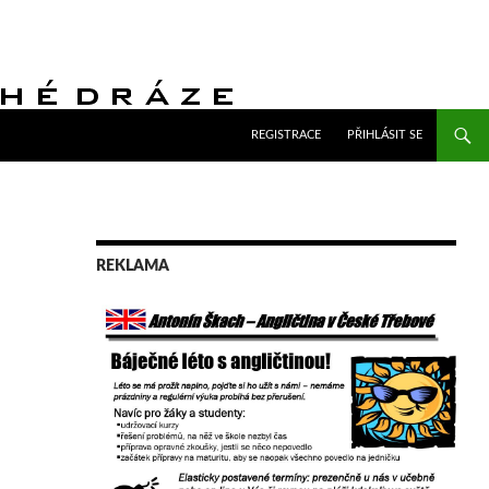
PŘEJÍT K OBSAHU WEBU
REGISTRACE
PŘIHLÁSIT SE
REKLAMA