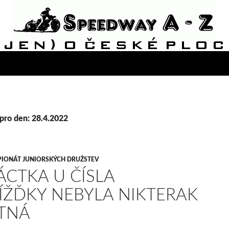
pro den: 28.4.2022
IONÁT JUNIORSKÝCH DRUŽSTEV
ÁCTKA U ČÍSLA
ÍŽĎKY NEBYLA NIKTERAK
TNÁ