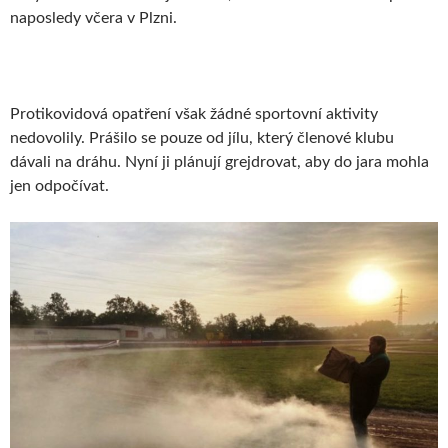
naposledy včera v Plzni.
Protikovidová opatření však žádné sportovní aktivity
nedovolily. Prášilo se pouze od jílu, který členové klubu
dávali na dráhu. Nyní ji plánují grejdrovat, aby do jara mohla
jen odpočívat.