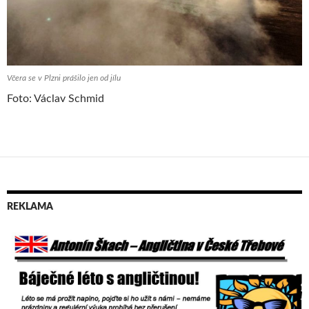
Včera se v Plzni prášilo jen od jílu
Foto: Václav Schmid
REKLAMA