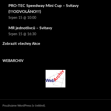
PRO-TEC Speedway Mini Cup – Svitavy
(!!!ODVOLÁNO!!!)
Srpen 15 @ 10:00
MR jednotlivců – Svitavy
Srpen 15 @ 16:30
Zobrazit všechny Akce
WEBARCHIV
Používáme WordPress (v češtině).