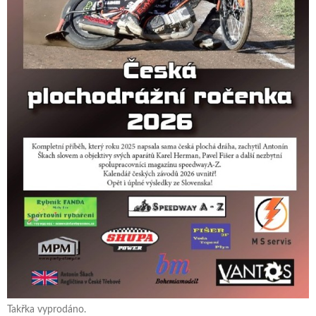
Takřka vyprodáno.