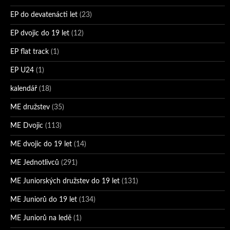
EP do devatenácti let
(23)
EP dvojic do 19 let
(12)
EP flat track
(1)
EP U24
(1)
kalendář
(18)
ME družstev
(35)
ME Dvojic
(113)
ME dvojic do 19 let
(14)
ME Jednotlivců
(291)
ME Juniorských družstev do 19 let
(131)
ME Juniorů do 19 let
(134)
ME Juniorů na ledě
(1)