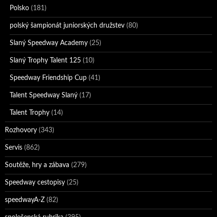
Polsko
(181)
polský šampionát juniorských družstev
(80)
Slaný Speedway Academy
(25)
Slaný Trophy Talent 125
(10)
Speedway Friendship Cup
(41)
Talent Speedway Slaný
(17)
Talent Trophy
(14)
Rozhovory
(343)
Servis
(862)
Soutěže, hry a zábava
(279)
Speedway cestopisy
(25)
speedwayA-Z
(82)