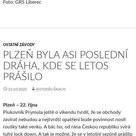
Foto: GRS Liberec
OSTATNÍ ZÁVODY
PLZEŇ BYLA ASI POSLEDNÍ
DRÁHA, KDE SE LETOS
PRÁŠILO
22.10.2020
ANTONÍN ŠKACH
Plzeň – 22. října
Plukovník Prymula ještě o víkendu tvrdil, že se obchody
zavírat nebudou a nejtvrdší opatření bude povinnost nosit
roušky také venku. A bác ho, od rána Českou republiku svírá
tuhý lock down. A tak je možné, že se v letošní sezóně prášilo