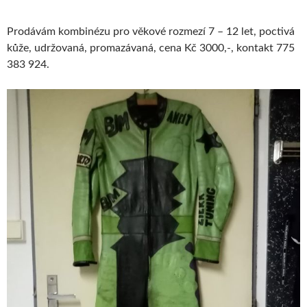
Prodávám kombinézu pro věkové rozmezí 7 – 12 let, poctivá
kůže, udržovaná, promazávaná, cena Kč 3000,-, kontakt 775
383 924.