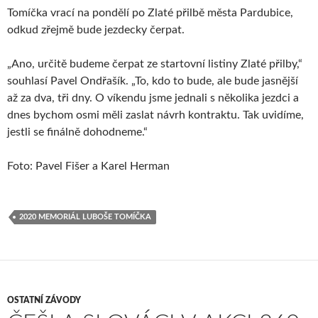
Tomíčka vrací na pondělí po Zlaté přilbě města Pardubice,
odkud zřejmě bude jezdecky čerpat.
„Ano, určitě budeme čerpat ze startovní listiny Zlaté přilby,“
souhlasí Pavel Ondřašík. „To, kdo to bude, ale bude jasnější
až za dva, tři dny. O víkendu jsme jednali s několika jezdci a
dnes bychom osmi měli zaslat návrh kontraktu. Tak uvidíme,
jestli se finálně dohodneme.“
Foto: Pavel Fišer a Karel Herman
2020 MEMORIÁL LUBOŠE TOMÍČKA
OSTATNÍ ZÁVODY