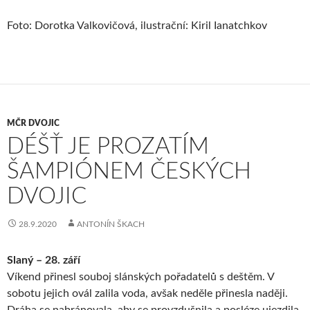
Foto: Dorotka Valkovičová, ilustrační: Kiril Ianatchkov
MČR DVOJIC
DÉŠŤ JE PROZATÍM
ŠAMPIÓNEM ČESKÝCH
DVOJIC
28.9.2020
ANTONÍN ŠKACH
Slaný – 28. září
Víkend přinesl souboj slánských pořadatelů s deštěm. V
sobotu jejich ovál zalila voda, avšak neděle přinesla naději.