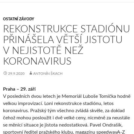
OSTATNÍ ZÁVODY
REKONSTRUKCE STADIÓNU
PŘINÁŠELA VĚTŠÍ JISTOTU
V NEJISTOTĚ NEŽ
KORONAVIRUS
29.9.2020
ANTONÍN ŠKACH
Praha – 29. září
V posledních dvou letech je Memoriál Luboše Tomíčka hodně
velkou improvizací. Loni rekonstrukce stadiónu, letos
koronavirus. Pražský tým všechno zvládá skvěle, za doklad
čehož mohou posloužit i dvě velké ceny, nicméně za neustále
se měnící situace je jistota nedostatková. Pavel Ondrašík,
sportovní ředitel pražského klubu, magazínu speedwayA-Z