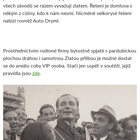
všech závodů se rázem vyvažují zlatem. Řešení je domluva s
někým z ciziny, kdo k nám nesmí. Nicméně velkorysé řešení
nabízí rovněž Auto Dryml.
Prostřednictvím rodinné firmy bytostně spjaté s pardubickou
plochou dráhou i samotnou Zlatou přilbou je možné dostat
se do areálu coby VIP osoba. Stačí jen uspět v soutěži, jejíž
pravidla jsou
zde
.