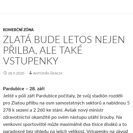
KOMERČNÍ ZÓNA
ZLATÁ BUDE LETOS NEJEN
PŘILBA, ALE TAKÉ
VSTUPENKY
28.9.2020
ANTONÍN ŠKACH
Pardubice – 28. září
Ještě v půli září Pardubice počítaly, že svůj stadión rozdělí
pro Zlatou přilbu na osm samostatných sektorů a nabídnou 5
278 k sezení a 2 260 ke stání. Avšak nový ministr
zdravotnictví okamžitě po svém nástupu utáhl šrouby. Na
venkovní sportoviště může maximálně dva tisíce diváků a to
paradoxně bez ohledu na jejich velikost. Vstupenky na závod