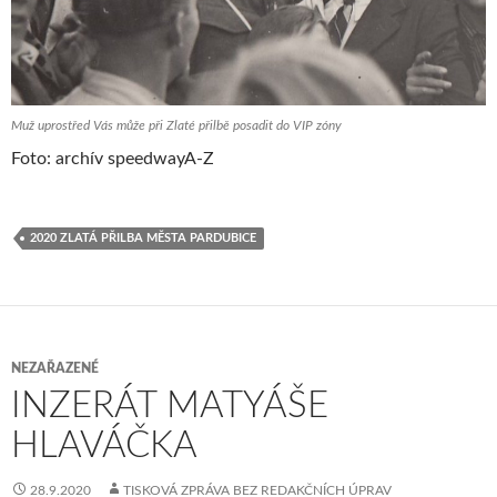
Muž uprostřed Vás může při Zlaté přilbě posadit do VIP zóny
Foto: archív speedwayA-Z
2020 ZLATÁ PŘILBA MĚSTA PARDUBICE
NEZAŘAZENÉ
INZERÁT MATYÁŠE
HLAVÁČKA
28.9.2020
TISKOVÁ ZPRÁVA BEZ REDAKČNÍCH ÚPRAV