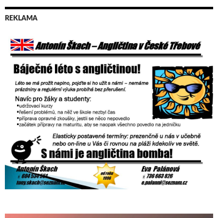
příspěvky
REKLAMA