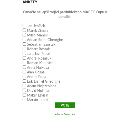
ANKETY
Označte nejlepší trojici pardubického MACEC Cupu v
pondělí:
Jan Jeníček
Marek Ziman
Milen Manev
Adrian Sorin Gheorghe
Sebastian Szostak
Robert Roszak
Jaroslav Petrák
Andrej Rozaljuk
Roman Kapustin
Anna Hajková
Alan Grupa
Andrei Popa
Erik Daniel Gheorghe
Adam Nejezchleba
David Hofman
Makar Levišin
Marián Jirout