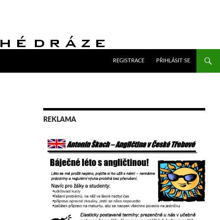
PŘEJÍT K OBSAHU WEBU
REGISTRACE
PŘIHLÁSIT SE
REKLAMA