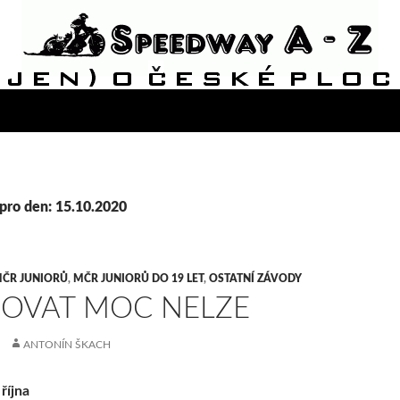
pro den: 15.10.2020
ČR JUNIORŮ
,
MČR JUNIORŮ DO 19 LET
,
OSTATNÍ ZÁVODY
OVAT MOC NELZE
ANTONÍN ŠKACH
října