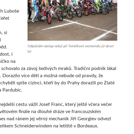
h Luboše
čeřet
, si
i
Odpolední nástup nebyl při Tomíčkově memoriálu již deset
běd.
let
dost, i
níčko na
 schovalo za závoj šedivých mraků. Tradiční podnik lákal
. Dorazilo více dětí a možná nebude od pravdy, že
hyběli spíše cizinci, kteří by do Prahy dorazili po Zlaté
a Pardubic.
jdelší cestu vážil Josef Franc, který ještě včera večer
světovém finále na dlouhé dráze ve francouzském
es nad ránem jej věrný mechanik Jiří Georgiev odvezl
eňkem Schneiderwindem na letiště v Bordeaux.