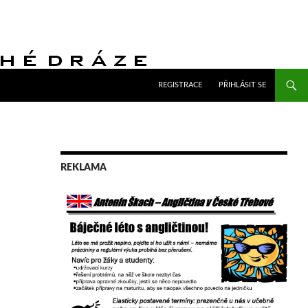
PŘEJÍT K OBSAHU WEBU
REGISTRACE
PŘIHLÁSIT SE
REKLAMA