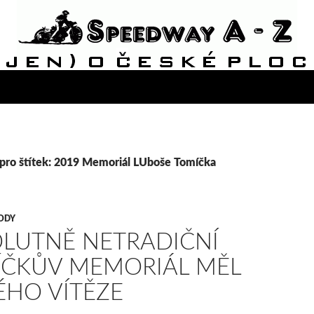
 pro štítek: 2019 Memoriál LUboše Tomíčka
ODY
LUTNĚ NETRADIČNÍ
ČKŮV MEMORIÁL MĚL
HO VÍTĚZE