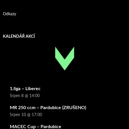
Odkazy
KALENDÁŘ AKCÍ
1.liga – Liberec
Srpen 8 @ 14:00
MR 250 ccm – Pardubice (ZRUŠENO)
Srpen 10 @ 17:00
MACEC Cup – Pardubice