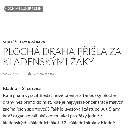
2024 ME U19 SF PLZEŇ
SOUTĚŽE, HRY A ZÁBAVA
PLOCHÁ DRÁHA PŘIŠLA ZA
KLADENSKÝMI ŽÁKY
27.6.2024
TOMÁŠ HEJKAL
Kladno – 3. června
Kam jinam vyrazit hledat nové talenty a fanoušky ploché
dráhy než přímo do míst, kde je nejvyšší koncentrace malých
začínajících sportovců? Takhle uvažovali zástupci AK Slaný,
když organizovali ukázkovou akci pro žáky jedné z
kladenských základních škol. 12. základní škola v Kladně