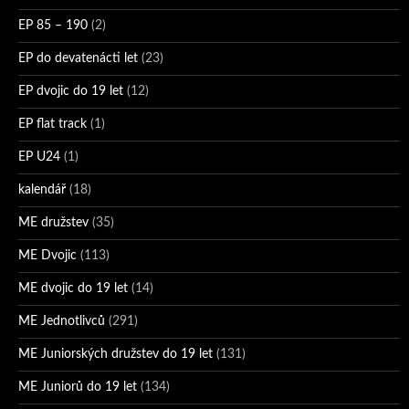
EP 85 – 190
(2)
EP do devatenácti let
(23)
EP dvojic do 19 let
(12)
EP flat track
(1)
EP U24
(1)
kalendář
(18)
ME družstev
(35)
ME Dvojic
(113)
ME dvojic do 19 let
(14)
ME Jednotlivců
(291)
ME Juniorských družstev do 19 let
(131)
ME Juniorů do 19 let
(134)