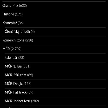
Grand Prix
(633)
Historie
(191)
Komentář
(36)
Čtenářský příběh
(4)
Komerční zóna
(218)
MČR
(2 707)
kalendář
(23)
MČR 1. liga
(381)
MČR 250 ccm
(89)
MČR Dvojic
(167)
MČR flat track
(59)
MČR Jednotlivců
(282)