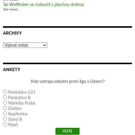
Tai Woffinden se rozloučil s plochou dráhou
366 views
ARCHIVY
Archivy
ANKETY
Kdo vyhraje sobotní první ligu v Liberci?
Pardubice U21
Pardubice B
Markéta Praha
Divišov
Kopřivnice
Slaný B
Plzeň