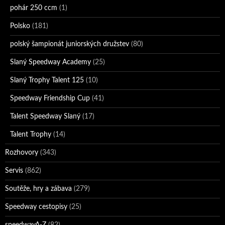
pohár 250 ccm
(1)
Polsko
(181)
polský šampionát juniorských družstev
(80)
Slaný Speedway Academy
(25)
Slaný Trophy Talent 125
(10)
Speedway Friendship Cup
(41)
Talent Speedway Slaný
(17)
Talent Trophy
(14)
Rozhovory
(343)
Servis
(862)
Soutěže, hry a zábava
(279)
Speedway cestopisy
(25)