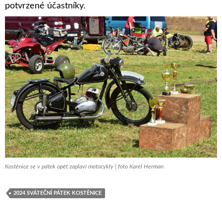
potvrzené účastníky.
Kostěnice se v pátek opět zaplaví motocykly | foto Karel Herman
2024 SVÁTEČNÍ PÁTEK KOSTĚNICE