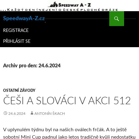
Hledat
SpeedwayA-Z.cz
PŘEJÍT
K
REGISTRACE
OBSAHU
PŘIHLÁSIT SE
WEBU
Archiv pro den: 24.6.2024
OSTATNÍ ZÁVODY
ČEŠI A SLOVÁCI V AKCI 512
24.6.2024
ANTONÍN ŠKACH
V uplynulém týdnu byl na našich oválech frčák. A to ještě
sobotní Mini Cup padnul jako letos tradičně kvůli nedostatku