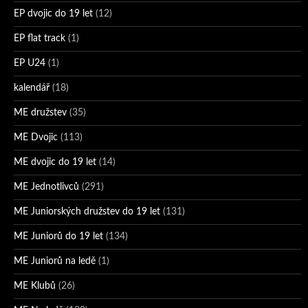
EP dvojic do 19 let
(12)
EP flat track
(1)
EP U24
(1)
kalendář
(18)
ME družstev
(35)
ME Dvojic
(113)
ME dvojic do 19 let
(14)
ME Jednotlivců
(291)
ME Juniorských družstev do 19 let
(131)
ME Juniorů do 19 let
(134)
ME Juniorů na ledě
(1)
ME Klubů
(26)