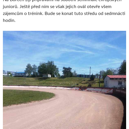
juniorů. Ještě před ním se však jejich ovál otevře všem
zájemcům o trénink. Bude se konat tuto středu od sedmnácti
hodin.