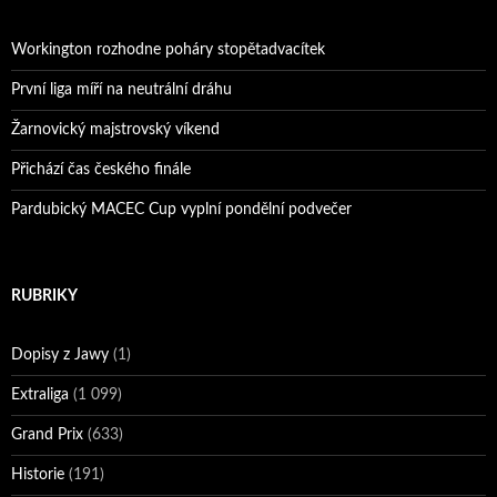
Workington rozhodne poháry stopětadvacítek
První liga míří na neutrální dráhu
Žarnovický majstrovský víkend
Přichází čas českého finále
Pardubický MACEC Cup vyplní pondělní podvečer
RUBRIKY
Dopisy z Jawy
(1)
Extraliga
(1 099)
Grand Prix
(633)
Historie
(191)