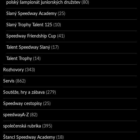
polský šampionát juniorských družstev
(80)
Slaný Speedway Academy
(25)
Slaný Trophy Talent 125
(10)
Speedway Friendship Cup
(41)
Talent Speedway Slaný
(17)
Talent Trophy
(14)
Rozhovory
(343)
Servis
(862)
Soutěže, hry a zábava
(279)
Speedway cestopisy
(25)
speedwayA-Z
(82)
společenská rubrika
(395)
Štancl Speedway Academy
(18)