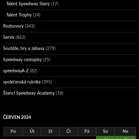
Talent Speedway Slaný
(17)
Talent Trophy
(14)
Rozhovory
(343)
Servis
(862)
Soutěže, hry a zábava
(279)
Speedway cestopisy
(25)
speedwayA-Z
(82)
společenská rubrika
(395)
Štancl Speedway Academy
(18)
ČERVEN 2024
Po
Út
St
Čt
Pá
So
Ne