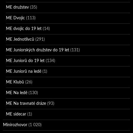
ME družstev
(35)
ME Dvojic
(113)
ME dvojic do 19 let
(14)
ME Jednotlivců
(291)
ME Juniorských družstev do 19 let
(131)
ME Juniorů do 19 let
(134)
ME Juniorů na ledě
(1)
ME Klubů
(26)
ME Na ledě
(130)
ME Na travnaté dráze
(93)
ME sidecar
(1)
Minirozhovor
(1 020)