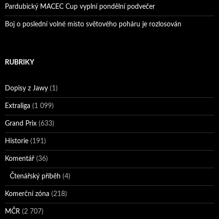
Pardubický MACEC Cup vyplní pondělní podvečer
Boj o poslední volné místo světového poháru je rozlosován
RUBRIKY
Dopisy z Jawy
(1)
Extraliga
(1 099)
Grand Prix
(633)
Historie
(191)
Komentář
(36)
Čtenářský příběh
(4)
Komerční zóna
(218)
MČR
(2 707)