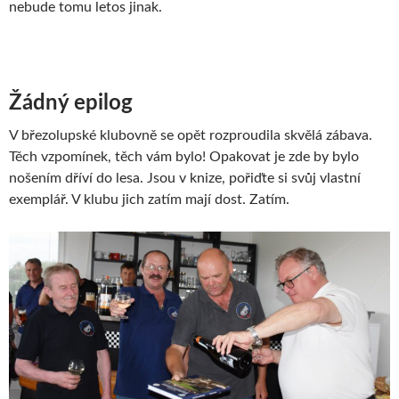
nebude tomu letos jinak.
Žádný epilog
V březolupské klubovně se opět rozproudila skvělá zábava.
Těch vzpomínek, těch vám bylo! Opakovat je zde by bylo
nošením dříví do lesa. Jsou v knize, pořiďte si svůj vlastní
exemplář. V klubu jich zatím mají dost. Zatím.