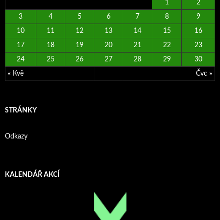
1
2
3
4
5
6
7
8
9
10
11
12
13
14
15
16
17
18
19
20
21
22
23
24
25
26
27
28
29
30
« Kvě
Čvc »
STRÁNKY
Odkazy
KALENDÁŘ AKCÍ