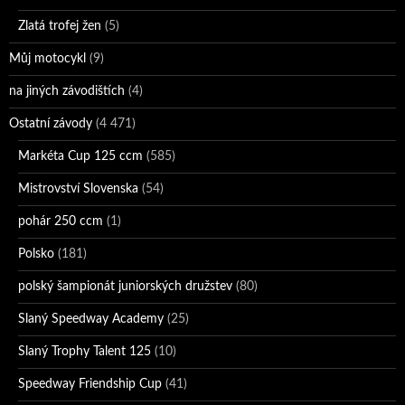
Zlatá trofej žen
(5)
Můj motocykl
(9)
na jiných závodištích
(4)
Ostatní závody
(4 471)
Markéta Cup 125 ccm
(585)
Mistrovství Slovenska
(54)
pohár 250 ccm
(1)
Polsko
(181)
polský šampionát juniorských družstev
(80)
Slaný Speedway Academy
(25)
Slaný Trophy Talent 125
(10)
Speedway Friendship Cup
(41)