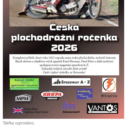
Takřka vyprodáno.