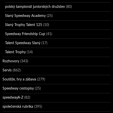
polský šampionát juniorských družstev
(80)
Slaný Speedway Academy
(25)
Slaný Trophy Talent 125
(10)
Speedway Friendship Cup
(41)
Talent Speedway Slaný
(17)
Talent Trophy
(14)
Rozhovory
(343)
Servis
(862)
Soutěže, hry a zábava
(279)
Speedway cestopisy
(25)
speedwayA-Z
(82)
společenská rubrika
(395)