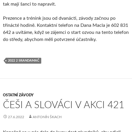
tak mají šanci to napravit.
Prezence a trénink jsou od dvanácti, závody začnou po
třinácté hodině. Kontaktní telefon na Dana Macla je 602 831
642 a uvítáme, když se zájemci o start ozvou na tento telefon
do středy, abychom měli potvrzené účastníky.
2022 2 SRANDAMAČ
OSTATNÍ ZÁVODY
ČEŠI A SLOVÁCI V AKCI 421
27.6.2022
ANTONÍN ŠKACH