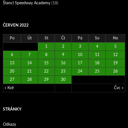
Štancl Speedway Academy
(18)
ČERVEN 2022
Po
Út
St
Čt
Pá
So
Ne
1
2
3
4
5
6
7
8
9
10
11
12
13
14
15
16
17
18
19
20
21
22
23
24
25
26
27
28
29
30
« Kvě
Čvc »
STRÁNKY
Odkazy