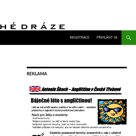
PŘEJÍT K OBSAHU WEBU
REGISTRACE
PŘIHLÁSIT SE
REKLAMA