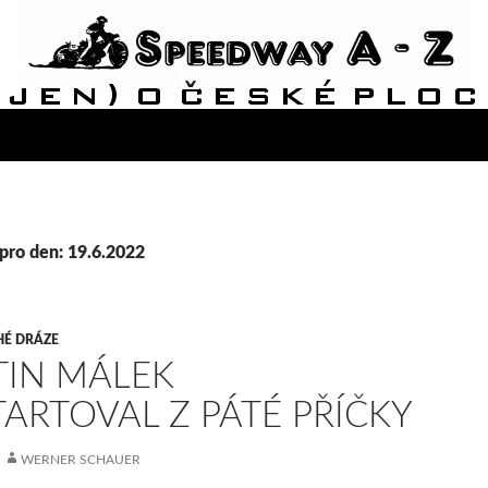
pro den: 19.6.2022
HÉ DRÁZE
IN MÁLEK
ARTOVAL Z PÁTÉ PŘÍČKY
WERNER SCHAUER