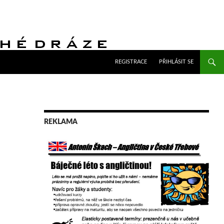
PŘEJÍT K OBSAHU WEBU
REGISTRACE
PŘIHLÁSIT SE
REKLAMA