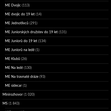
ME Dvojic
(113)
ME dvojic do 19 let
(14)
ME Jednotlivců
(291)
ME Juniorských družstev do 19 let
(131)
ME Juniorů do 19 let
(134)
ME Juniorů na ledě
(1)
ME Klubů
(26)
ME Na ledě
(130)
ME Na travnaté dráze
(93)
ME sidecar
(1)
Minirozhovor
(1 020)
MS
(1 843)