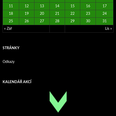
11
12
13
14
15
16
17
18
19
20
21
22
23
24
25
26
27
28
29
30
31
« Zář
Lis »
STRÁNKY
Odkazy
KALENDÁŘ AKCÍ