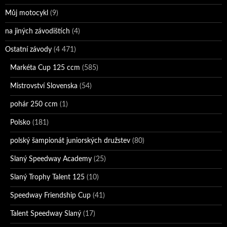
Můj motocykl
(9)
na jiných závodištích
(4)
Ostatní závody
(4 471)
Markéta Cup 125 ccm
(585)
Mistrovství Slovenska
(54)
pohár 250 ccm
(1)
Polsko
(181)
polský šampionát juniorských družstev
(80)
Slaný Speedway Academy
(25)
Slaný Trophy Talent 125
(10)
Speedway Friendship Cup
(41)
Talent Speedway Slaný
(17)