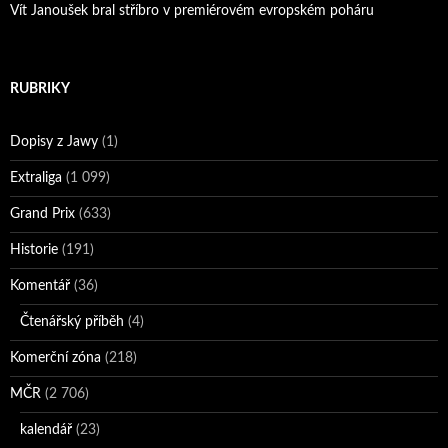
Vít Janoušek bral stříbro v premiérovém evropském poháru
RUBRIKY
Dopisy z Jawy
(1)
Extraliga
(1 099)
Grand Prix
(633)
Historie
(191)
Komentář
(36)
Čtenářský příběh
(4)
Komerční zóna
(218)
MČR
(2 706)
kalendář
(23)