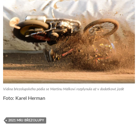
Vidina březolupského pódia se Martinu Málkovi rozplynula až v dodatkové jízdě
Foto: Karel Herman
2021 MRJ BŘEZOLUPY