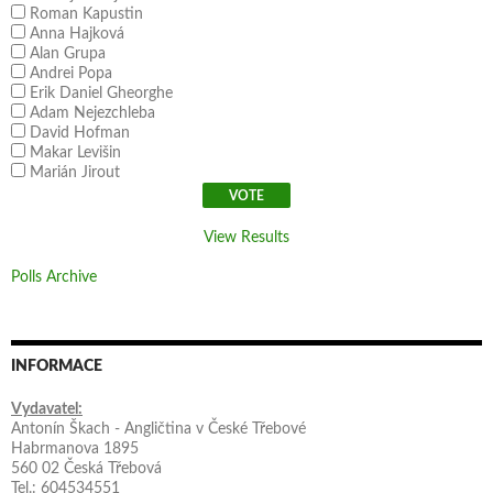
Roman Kapustin
Anna Hajková
Alan Grupa
Andrei Popa
Erik Daniel Gheorghe
Adam Nejezchleba
David Hofman
Makar Levišin
Marián Jirout
View Results
Polls Archive
INFORMACE
Vydavatel:
Antonín Škach - Angličtina v České Třebové
Habrmanova 1895
560 02 Česká Třebová
Tel.: 604534551