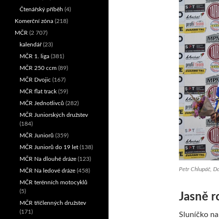
Čtenářský příběh
(4)
Komerční zóna
(218)
MČR
(2 707)
kalendář
(23)
MČR 1. liga
(381)
MČR 250 ccm
(89)
MČR Dvojic
(167)
MČR flat track
(59)
MČR Jednotlivců
(282)
MČR Juniorských družstev
(184)
MČR Juniorů
(359)
MČR Juniorů do 19 let
(138)
MČR Na dlouhé dráze
(123)
Petr Chlupáč, Da
MČR Na ledové dráze
(458)
MČR terénních motocyklů
(5)
Jasně r
MČR tříčlenných družstev
(171)
Sluníčko na