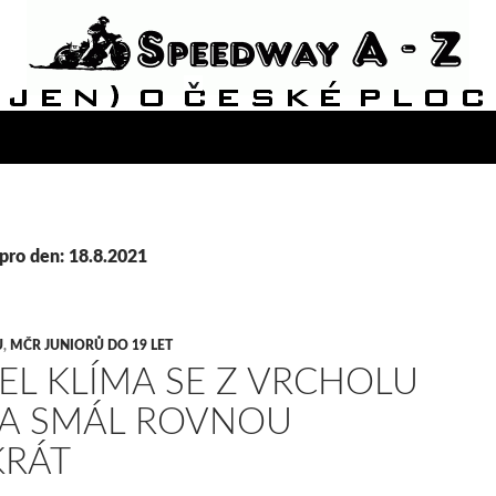
pro den: 18.8.2021
Ů
,
MČR JUNIORŮ DO 19 LET
EL KLÍMA SE Z VRCHOLU
A SMÁL ROVNOU
KRÁT