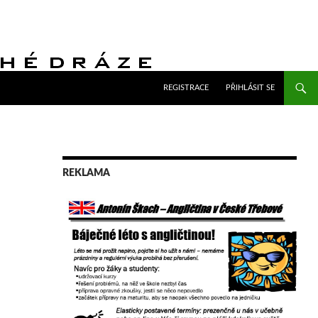
PŘEJÍT K OBSAHU WEBU
REGISTRACE
PŘIHLÁSIT SE
REKLAMA