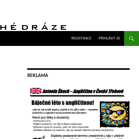
PŘEJÍT K OBSAHU WEBU
REGISTRACE
PŘIHLÁSIT SE
REKLAMA