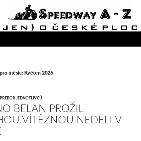
 pro měsíc: Květen 2026
PŘEBOR JEDNOTLIVCŮ
O BELAN PROŽIL
OU VÍTĚZNOU NEDĚLI V
Ě