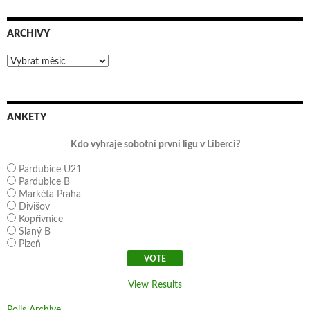
ARCHIVY
Archivy
ANKETY
Kdo vyhraje sobotní první ligu v Liberci?
Pardubice U21
Pardubice B
Markéta Praha
Divišov
Kopřivnice
Slaný B
Plzeň
View Results