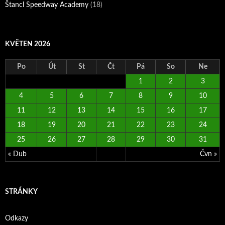
Štancl Speedway Academy
(18)
KVĚTEN 2026
Po
Út
St
Čt
Pá
So
Ne
1
2
3
4
5
6
7
8
9
10
11
12
13
14
15
16
17
18
19
20
21
22
23
24
25
26
27
28
29
30
31
« Dub
Čvn »
STRÁNKY
Odkazy