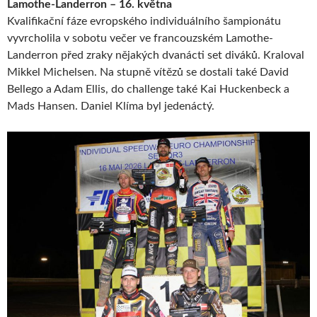
Lamothe-Landerron – 16. května
Kvalifikační fáze evropského individuálního šampionátu
vyvrcholila v sobotu večer ve francouzském Lamothe-
Landerron před zraky nějakých dvanácti set diváků. Kraloval
Mikkel Michelsen. Na stupně vítězů se dostali také David
Bellego a Adam Ellis, do challenge také Kai Huckenbeck a
Mads Hansen. Daniel Klíma byl jedenáctý.