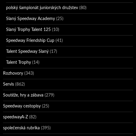
polský šampionát juniorských družstev
(80)
Slaný Speedway Academy
(25)
Slaný Trophy Talent 125
(10)
Speedway Friendship Cup
(41)
Talent Speedway Slaný
(17)
Talent Trophy
(14)
Rozhovory
(343)
Servis
(862)
Soutěže, hry a zábava
(279)
Speedway cestopisy
(25)
speedwayA-Z
(82)
společenská rubrika
(395)