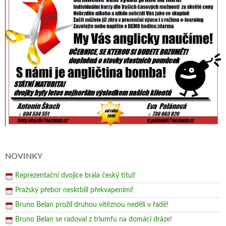
NOVINKY
Reprezentační dvojice brala český titul!
Pražský přebor neskrblil překvapeními!
Bruno Belan prožil druhou vítěznou neděli v řadě!
Bruno Belan se radoval z triumfu na domácí dráze!