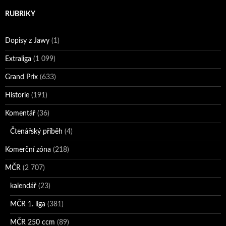
RUBRIKY
Dopisy z Jawy
(1)
Extraliga
(1 099)
Grand Prix
(633)
Historie
(191)
Komentář
(36)
Čtenářský příběh
(4)
Komerční zóna
(218)
MČR
(2 707)
kalendář
(23)
MČR 1. liga
(381)
MČR 250 ccm
(89)