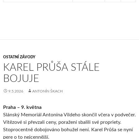
OSTATNÍ ZÁVODY
KAREL PRŮŠA STÁLE
BOJUJE
9.5.2026
ANTONÍN ŠKACH
Praha – 9. května
Slánský Memoriál Antonína Vildeho skončil včera v podvečer.
Vítězové si převzali ceny, poražení sbalili své propriety.
Stoprocentně dobojováno bohužel není. Karel Průša se nyní
pere o to nejcennější.