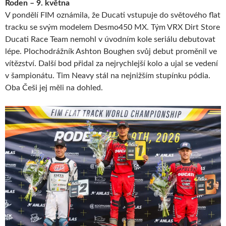
Roden – 9. května
V pondělí FIM oznámila, že Ducati vstupuje do světového flat
tracku se svým modelem Desmo450 MX. Tým VRX Dirt Store
Ducati Race Team nemohl v úvodním kole seriálu debutovat
lépe. Plochodrážník Ashton Boughen svůj debut proměnil ve
vítězství. Další bod přidal za nejrychlejší kolo a ujal se vedení
v šampionátu. Tim Neavy stál na nejnižším stupínku pódia.
Oba Češi jej měli na dohled.