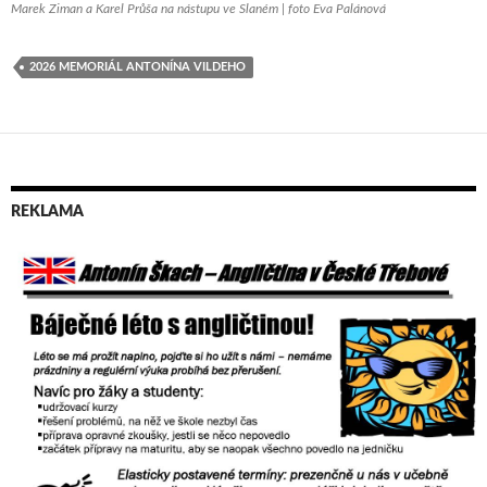
Marek Ziman a Karel Průša na nástupu ve Slaném | foto Eva Palánová
2026 MEMORIÁL ANTONÍNA VILDEHO
REKLAMA