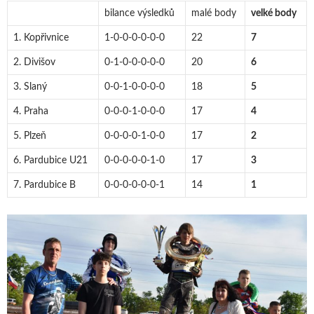
bilance výsledků
malé body
velké body
1. Kopřivnice
1-0-0-0-0-0-0
22
7
2. Divišov
0-1-0-0-0-0-0
20
6
3. Slaný
0-0-1-0-0-0-0
18
5
4. Praha
0-0-0-1-0-0-0
17
4
5. Plzeň
0-0-0-0-1-0-0
17
2
6. Pardubice U21
0-0-0-0-0-1-0
17
3
7. Pardubice B
0-0-0-0-0-0-1
14
1