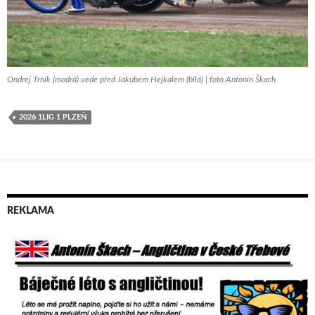
Ondrej Trník (modrá) vede před Jakubem Hejkalem (bílá) | foto Antonín Škach
2026 1LIG 1 PLZEŇ
REKLAMA