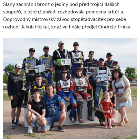
Slaný zachránil bronz o jediný bod před trojící dalších
soupeřů, o jejichž pořadí rozhodovala pomocná kritéria.
Doprovodný mistrovský závod stopětadvacítek pro sebe
rozhodl Jakub Hejkal, když ve finále předjel Ondreje Trníka.