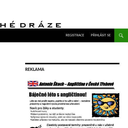
PŘEJÍT K OBSAHU WEBU
REGISTRACE
PŘIHLÁSIT SE
REKLAMA