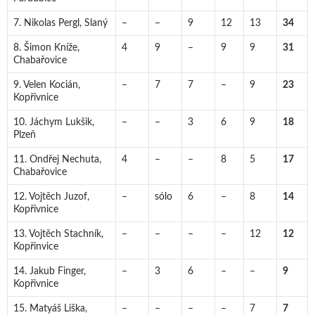
7. Nikolas Pergl, Slaný
–
–
9
12
13
34
8. Šimon Kníže,
4
9
–
9
9
31
Chabařovice
9. Velen Kocián,
–
7
7
–
9
23
Kopřivnice
10. Jáchym Lukšik,
–
–
3
6
9
18
Plzeň
11. Ondřej Nechuta,
4
–
–
8
5
17
Chabařovice
12. Vojtěch Juzof,
–
sólo
6
–
8
14
Kopřivnice
13. Vojtěch Stachník,
–
–
–
–
12
12
Kopřinvice
14. Jakub Finger,
–
3
6
–
–
9
Kopřivnice
15. Matyáš Liška,
–
–
–
–
7
7