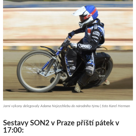
Jarní výkony delegovaly Adama Nejezchlebu do národního týmu | foto Karel Herman
Sestavy SON2 v Praze příští pátek v
17:00: