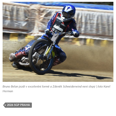
Bruno Belan jezdí v excelentní formě a Zdeněk Schneiderwind není slepý | foto Karel
Herman
2026 SGP PRAHA