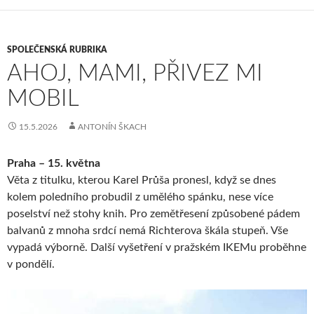
SPOLEČENSKÁ RUBRIKA
AHOJ, MAMI, PŘIVEZ MI
MOBIL
15.5.2026
ANTONÍN ŠKACH
Praha – 15. května
Věta z titulku, kterou Karel Průša pronesl, když se dnes
kolem poledního probudil z umělého spánku, nese více
poselství než stohy knih. Pro zemětřesení způsobené pádem
balvanů z mnoha srdcí nemá Richterova škála stupeň. Vše
vypadá výborně. Další vyšetření v pražském IKEMu proběhne
v pondělí.