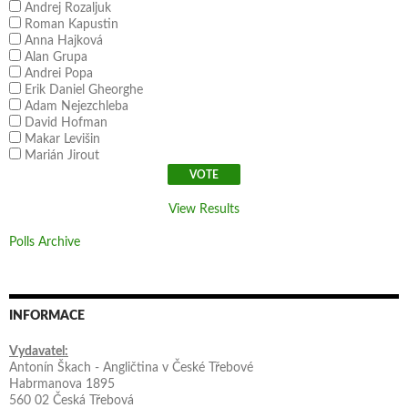
Andrej Rozaljuk
Roman Kapustin
Anna Hajková
Alan Grupa
Andrei Popa
Erik Daniel Gheorghe
Adam Nejezchleba
David Hofman
Makar Levišin
Marián Jirout
View Results
Polls Archive
INFORMACE
Vydavatel:
Antonín Škach - Angličtina v České Třebové
Habrmanova 1895
560 02 Česká Třebová