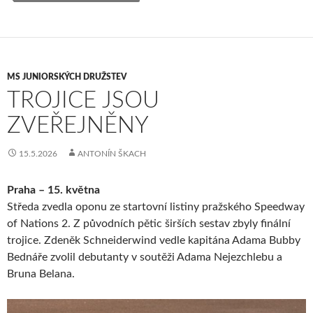
MS JUNIORSKÝCH DRUŽSTEV
TROJICE JSOU
ZVEŘEJNĚNY
15.5.2026
ANTONÍN ŠKACH
Praha – 15. května
Středa zvedla oponu ze startovní listiny pražského Speedway
of Nations 2. Z původních pětic širších sestav zbyly finální
trojice. Zdeněk Schneiderwind vedle kapitána Adama Bubby
Bednáře zvolil debutanty v soutěži Adama Nejezchlebu a
Bruna Belana.