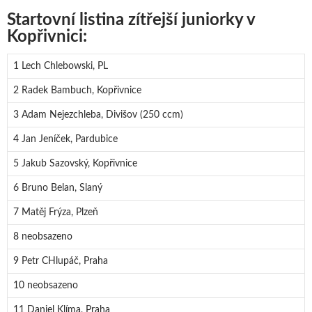
Startovní listina zítřejší juniorky v
Kopřivnici:
1 Lech Chlebowski, PL
2 Radek Bambuch, Kopřivnice
3 Adam Nejezchleba, Divišov (250 ccm)
4 Jan Jeníček, Pardubice
5 Jakub Sazovský, Kopřivnice
6 Bruno Belan, Slaný
7 Matěj Frýza, Plzeň
8 neobsazeno
9 Petr CHlupáč, Praha
10 neobsazeno
11 Daniel Klíma, Praha