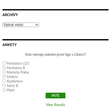
ARCHIVY
Archivy
ANKETY
Kdo vyhraje sobotní první ligu v Liberci?
Pardubice U21
Pardubice B
Markéta Praha
Divišov
Kopřivnice
Slaný B
Plzeň
View Results