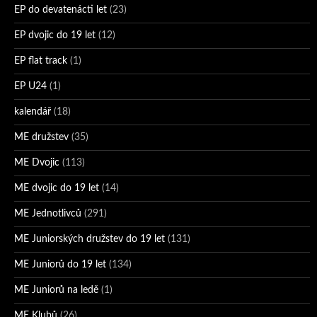
EP do devatenácti let
(23)
EP dvojic do 19 let
(12)
EP flat track
(1)
EP U24
(1)
kalendář
(18)
ME družstev
(35)
ME Dvojic
(113)
ME dvojic do 19 let
(14)
ME Jednotlivců
(291)
ME Juniorských družstev do 19 let
(131)
ME Juniorů do 19 let
(134)
ME Juniorů na ledě
(1)
ME Klubů
(26)