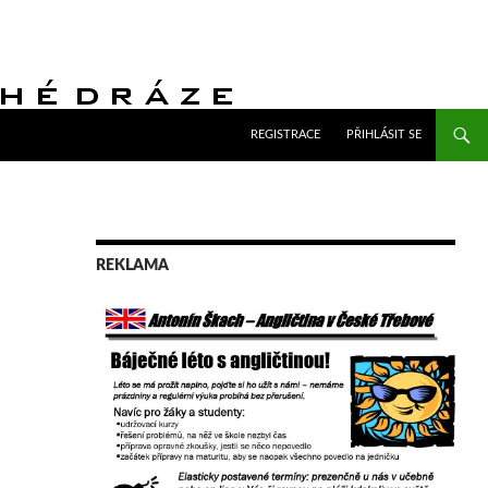
PŘEJÍT K OBSAHU WEBU
REGISTRACE
PŘIHLÁSIT SE
REKLAMA