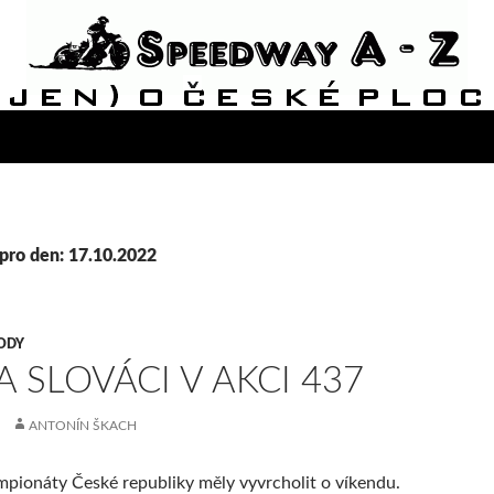
pro den: 17.10.2022
ODY
 A SLOVÁCI V AKCI 437
ANTONÍN ŠKACH
mpionáty České republiky měly vyvrcholit o víkendu.