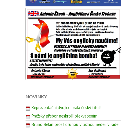
NOVINKY
Reprezentační dvojice brala český titul!
Pražský přebor neskrblil překvapeními!
Bruno Belan prožil druhou vítěznou neděli v řadě!