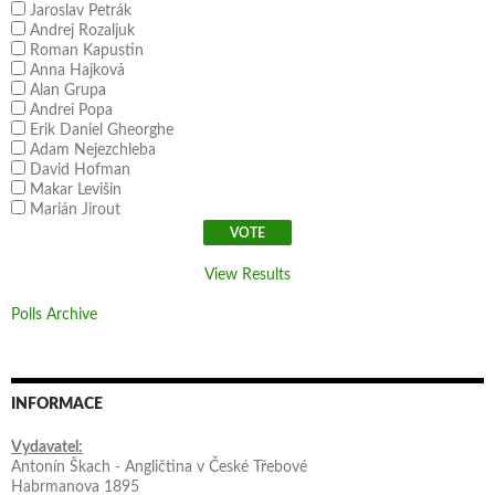
Jaroslav Petrák
Andrej Rozaljuk
Roman Kapustin
Anna Hajková
Alan Grupa
Andrei Popa
Erik Daniel Gheorghe
Adam Nejezchleba
David Hofman
Makar Levišin
Marián Jirout
View Results
Polls Archive
INFORMACE
Vydavatel:
Antonín Škach - Angličtina v České Třebové
Habrmanova 1895