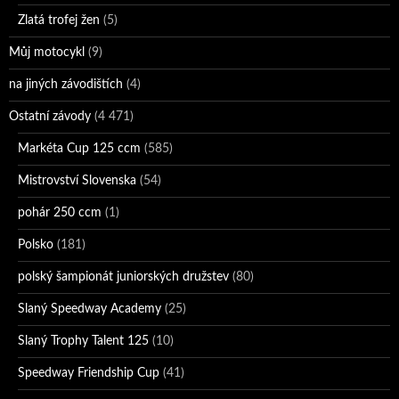
Zlatá trofej žen
(5)
Můj motocykl
(9)
na jiných závodištích
(4)
Ostatní závody
(4 471)
Markéta Cup 125 ccm
(585)
Mistrovství Slovenska
(54)
pohár 250 ccm
(1)
Polsko
(181)
polský šampionát juniorských družstev
(80)
Slaný Speedway Academy
(25)
Slaný Trophy Talent 125
(10)
Speedway Friendship Cup
(41)