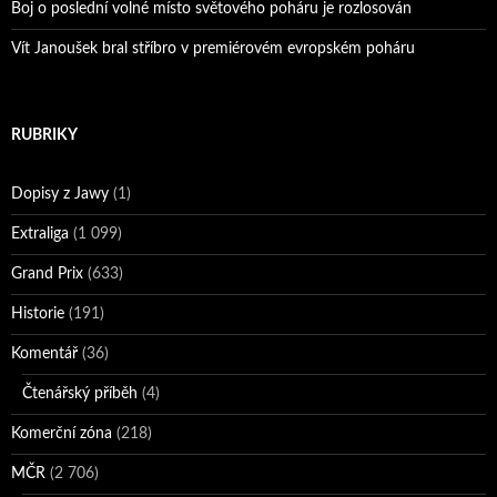
Boj o poslední volné místo světového poháru je rozlosován
Vít Janoušek bral stříbro v premiérovém evropském poháru
RUBRIKY
Dopisy z Jawy
(1)
Extraliga
(1 099)
Grand Prix
(633)
Historie
(191)
Komentář
(36)
Čtenářský příběh
(4)
Komerční zóna
(218)
MČR
(2 706)