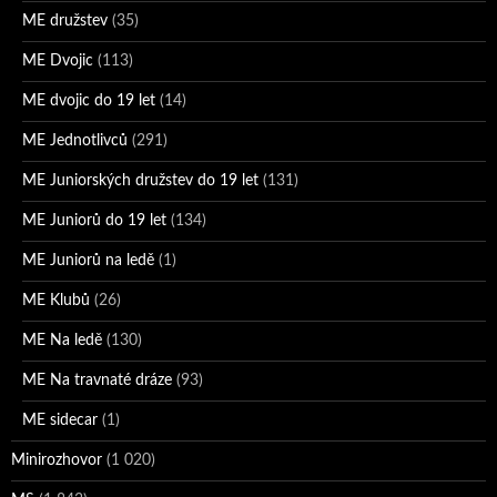
ME družstev
(35)
ME Dvojic
(113)
ME dvojic do 19 let
(14)
ME Jednotlivců
(291)
ME Juniorských družstev do 19 let
(131)
ME Juniorů do 19 let
(134)
ME Juniorů na ledě
(1)
ME Klubů
(26)
ME Na ledě
(130)
ME Na travnaté dráze
(93)
ME sidecar
(1)
Minirozhovor
(1 020)