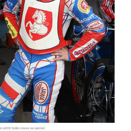
sí příští týden znovu na operaci