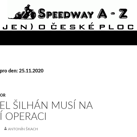
pro den: 25.11.2020
VOR
EL ŠILHÁN MUSÍ NA
Í OPERACI
ANTONÍN ŠKACH