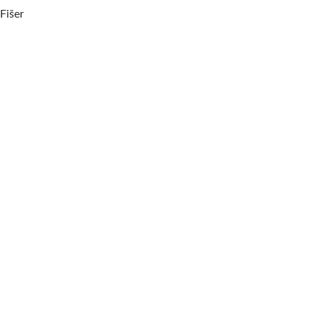
Fišer