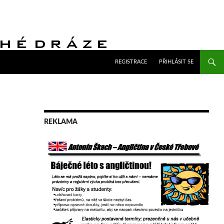
PŘEJÍT K OBSAHU WEBU
REGISTRACE
PŘIHLÁSIT SE
REKLAMA