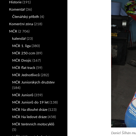
Historie
(191)
Komentář
(36)
Čtenářský příběh
(4)
Komerční zóna
(218)
MČR
(2 706)
kalendář
(23)
MČR 1. liga
(380)
MČR 250 ccm
(89)
MČR Dvojic
(167)
MČR flat track
(59)
MČR Jednotlivců
(282)
MČR Juniorských družstev
(184)
MČR Juniorů
(359)
MČR Juniorů do 19 let
(138)
MČR Na dlouhé dráze
(123)
MČR Na ledové dráze
(458)
MČR terénních motocyklů
(5)
Daniel Šilhán mu