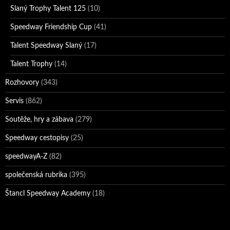
Slaný Trophy Talent 125
(10)
Speedway Friendship Cup
(41)
Talent Speedway Slaný
(17)
Talent Trophy
(14)
Rozhovory
(343)
Servis
(862)
Soutěže, hry a zábava
(279)
Speedway cestopisy
(25)
speedwayA-Z
(82)
společenská rubrika
(395)
Štancl Speedway Academy
(18)