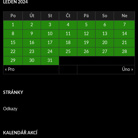
LEDEN 2024
Po
Út
St
Čt
Pá
So
Ne
1
2
3
4
5
6
7
8
9
10
11
12
13
14
15
16
17
18
19
20
21
22
23
24
25
26
27
28
29
30
31
« Pro
Úno »
STRÁNKY
Odkazy
KALENDÁŘ AKCÍ