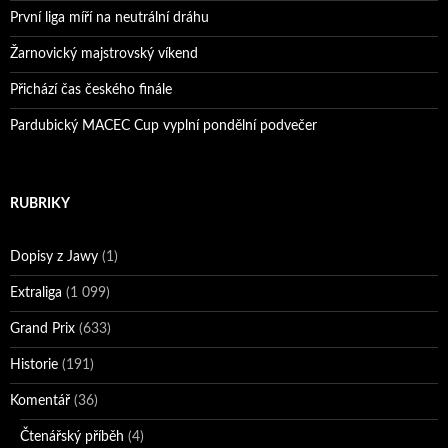
První liga míří na neutrální dráhu
Žarnovický majstrovský víkend
Přichází čas českého finále
Pardubický MACEC Cup vyplní pondělní podvečer
RUBRIKY
Dopisy z Jawy
(1)
Extraliga
(1 099)
Grand Prix
(633)
Historie
(191)
Komentář
(36)
Čtenářský příběh
(4)