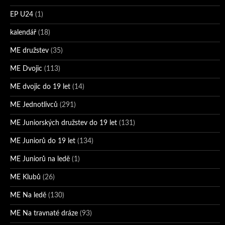
EP U24
(1)
kalendář
(18)
ME družstev
(35)
ME Dvojic
(113)
ME dvojic do 19 let
(14)
ME Jednotlivců
(291)
ME Juniorských družstev do 19 let
(131)
ME Juniorů do 19 let
(134)
ME Juniorů na ledě
(1)
ME Klubů
(26)
ME Na ledě
(130)
ME Na travnaté dráze
(93)