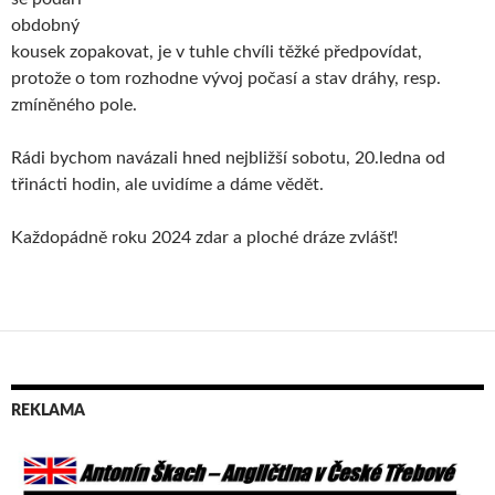
obdobný
kousek zopakovat, je v tuhle chvíli těžké předpovídat,
protože o tom rozhodne vývoj počasí a stav dráhy, resp.
zmíněného pole.
Rádi bychom navázali hned nejbližší sobotu, 20.ledna od
třinácti hodin, ale uvidíme a dáme vědět.
Každopádně roku 2024 zdar a ploché dráze zvlášť!
REKLAMA