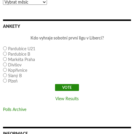
Archivy
ANKETY
Kdo vyhraje sobotní první ligu v Liberci?
Pardubice U21
Pardubice B
Markéta Praha
Divišov
Kopřivnice
Slaný B
Plzeň
View Results
Polls Archive
INFORMACE