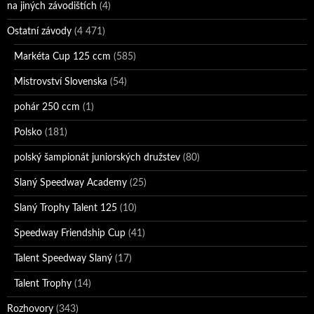
na jiných závodištích
(4)
Ostatní závody
(4 471)
Markéta Cup 125 ccm
(585)
Mistrovství Slovenska
(54)
pohár 250 ccm
(1)
Polsko
(181)
polský šampionát juniorských družstev
(80)
Slaný Speedway Academy
(25)
Slaný Trophy Talent 125
(10)
Speedway Friendship Cup
(41)
Talent Speedway Slaný
(17)
Talent Trophy
(14)
Rozhovory
(343)