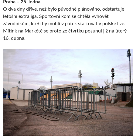
Praha – 25. ledna
O dva dny dříve, než bylo původně plánováno, odstartuje
letošní extraliga. Sportovní komise chtěla vyhovět
závodníkům, kteří by mohli v pátek startovat v polské lize.
Mítink na Markétě se proto ze čtvrtku posunul již na úterý
16. dubna.