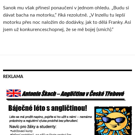
Sanok mu však přinesl ponaučení v jednom ohledu. „Budu si
dávat bacha na motorku,“ říká rezolutně. „V Inzellu tu lepší
motorku přes noc naložím do dodávky, jak to dělá Franky. Asi
jsem už konkurenceschopnej, že se mě bojej (smích).“
REKLAMA