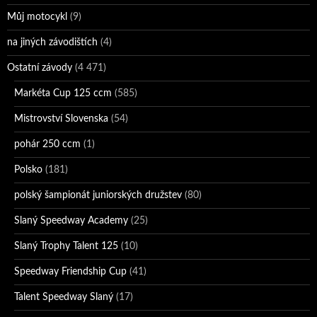
Můj motocykl
(9)
na jiných závodištích
(4)
Ostatní závody
(4 471)
Markéta Cup 125 ccm
(585)
Mistrovství Slovenska
(54)
pohár 250 ccm
(1)
Polsko
(181)
polský šampionát juniorských družstev
(80)
Slaný Speedway Academy
(25)
Slaný Trophy Talent 125
(10)
Speedway Friendship Cup
(41)
Talent Speedway Slaný
(17)