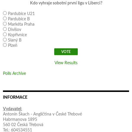
Kdo vyhraje sobotní první ligu v Liberci?
Pardubice U21
Pardubice B
Markéta Praha
Divišov
Kopřivnice
Slaný B
Plzeň
View Results
Polls Archive
INFORMACE
Vydavatel:
Antonín Škach - Angličtina v České Třebové
Habrmanova 1895
560 02 Česká Třebová
Tel.: 604534551