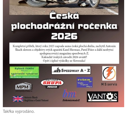
Takřka vyprodáno.