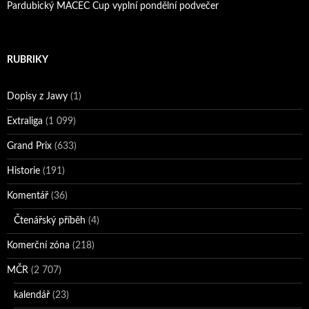
Pardubický MACEC Cup vyplní pondělní podvečer
RUBRIKY
Dopisy z Jawy
(1)
Extraliga
(1 099)
Grand Prix
(633)
Historie
(191)
Komentář
(36)
Čtenářský příběh
(4)
Komerční zóna
(218)
MČR
(2 707)
kalendář
(23)