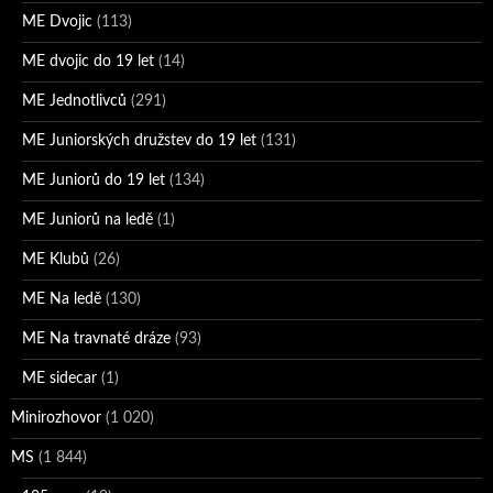
ME Dvojic
(113)
ME dvojic do 19 let
(14)
ME Jednotlivců
(291)
ME Juniorských družstev do 19 let
(131)
ME Juniorů do 19 let
(134)
ME Juniorů na ledě
(1)
ME Klubů
(26)
ME Na ledě
(130)
ME Na travnaté dráze
(93)
ME sidecar
(1)
Minirozhovor
(1 020)
MS
(1 844)