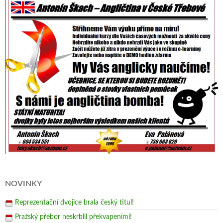
NOVINKY
Reprezentační dvojice brala český titul!
Pražský přebor neskrblil překvapeními!