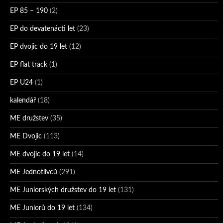
EP 85 – 190
(2)
EP do devatenácti let
(23)
EP dvojic do 19 let
(12)
EP flat track
(1)
EP U24
(1)
kalendář
(18)
ME družstev
(35)
ME Dvojic
(113)
ME dvojic do 19 let
(14)
ME Jednotlivců
(291)
ME Juniorských družstev do 19 let
(131)
ME Juniorů do 19 let
(134)