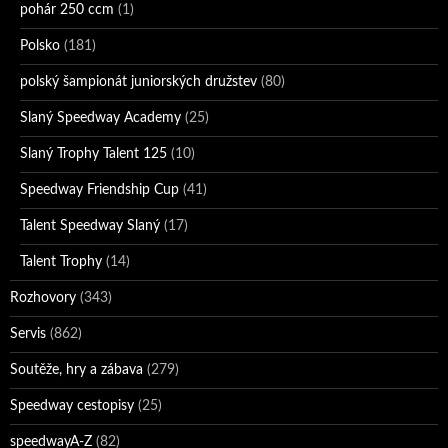
pohár 250 ccm
(1)
Polsko
(181)
polský šampionát juniorských družstev
(80)
Slaný Speedway Academy
(25)
Slaný Trophy Talent 125
(10)
Speedway Friendship Cup
(41)
Talent Speedway Slaný
(17)
Talent Trophy
(14)
Rozhovory
(343)
Servis
(862)
Soutěže, hry a zábava
(279)
Speedway cestopisy
(25)
speedwayA-Z
(82)