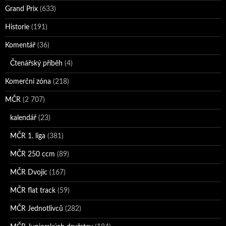
Grand Prix
(633)
Historie
(191)
Komentář
(36)
Čtenářský příběh
(4)
Komerční zóna
(218)
MČR
(2 707)
kalendář
(23)
MČR 1. liga
(381)
MČR 250 ccm
(89)
MČR Dvojic
(167)
MČR flat track
(59)
MČR Jednotlivců
(282)