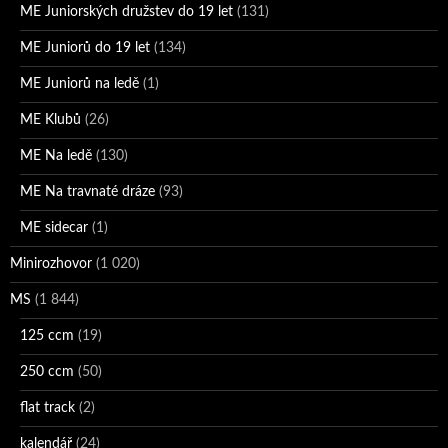
ME Juniorských družstev do 19 let
(131)
ME Juniorů do 19 let
(134)
ME Juniorů na ledě
(1)
ME Klubů
(26)
ME Na ledě
(130)
ME Na travnaté dráze
(93)
ME sidecar
(1)
Minirozhovor
(1 020)
MS
(1 844)
125 ccm
(19)
250 ccm
(50)
flat track
(2)
kalendář
(24)