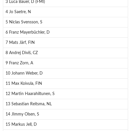
3 Luca Bauer, D (FMI)
4 Jo Saetre, N
5 Niclas Svensson, S
6 Franz Mayerbüchler, D
7 Mats Järf, FIN
8 Andrej Diviš, CZ
9 Franz Zorn, A
10 Johann Weber, D
11 Max Koivula, FIN
12 Martin Haarahiltunen, S
13 Sebastian Reitsma, NL
14 JImmy Olsen, S
15 Markus Jell, D