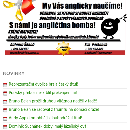
NOVINKY
Reprezentační dvojice brala český titul!
Pražský přebor neskrblil překvapeními!
Bruno Belan prožil druhou vítěznou neděli v řadě!
Bruno Belan se radoval z triumfu na domácí dráze!
Andy Appleton obhájil dlouhodrážní titul!
Dominik Suchánek dobyl malý lázeňský ovál!