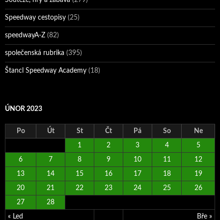
Speedway cestopisy
(25)
speedwayA-Z
(82)
společenská rubrika
(395)
Štancl Speedway Academy
(18)
ÚNOR 2023
Po
Út
St
Čt
Pá
So
Ne
1
2
3
4
5
6
7
8
9
10
11
12
13
14
15
16
17
18
19
20
21
22
23
24
25
26
27
28
« Led
Bře »