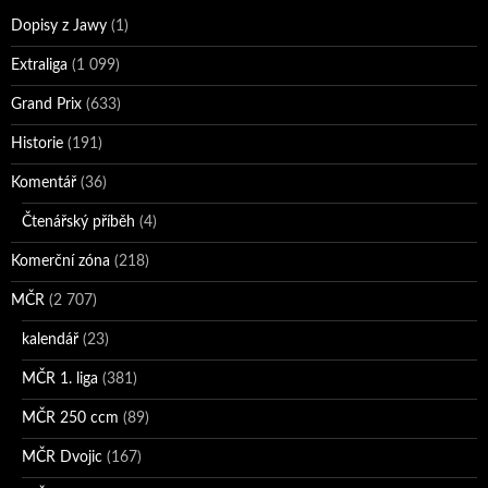
Dopisy z Jawy
(1)
Extraliga
(1 099)
Grand Prix
(633)
Historie
(191)
Komentář
(36)
Čtenářský příběh
(4)
Komerční zóna
(218)
MČR
(2 707)
kalendář
(23)
MČR 1. liga
(381)
MČR 250 ccm
(89)
MČR Dvojic
(167)