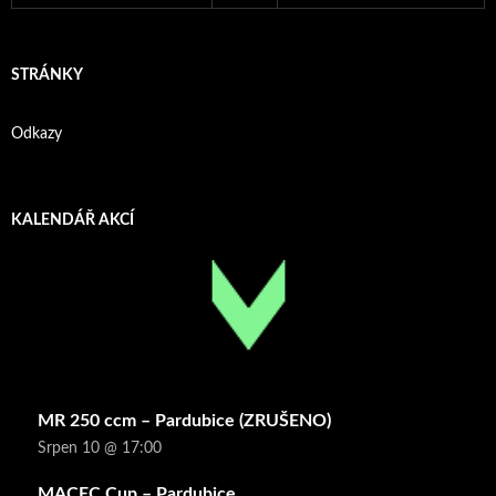
STRÁNKY
Odkazy
KALENDÁŘ AKCÍ
MR 250 ccm – Pardubice (ZRUŠENO)
Srpen 10 @ 17:00
MACEC Cup – Pardubice