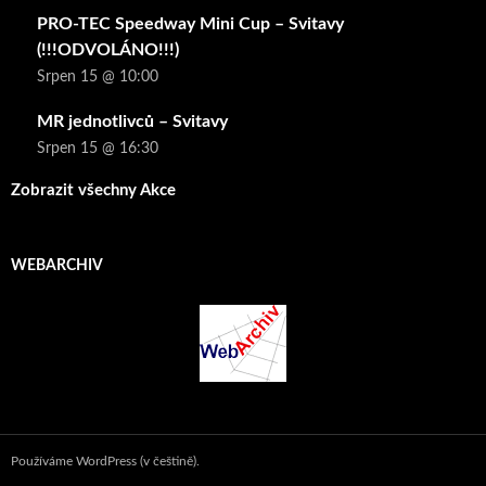
PRO-TEC Speedway Mini Cup – Svitavy
(!!!ODVOLÁNO!!!)
Srpen 15 @ 10:00
MR jednotlivců – Svitavy
Srpen 15 @ 16:30
Zobrazit všechny Akce
WEBARCHIV
Používáme WordPress (v češtině).