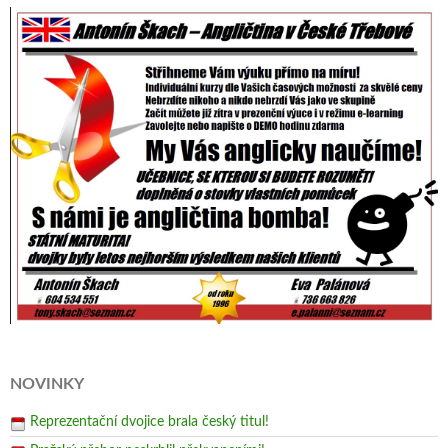
NOVINKY
Reprezentační dvojice brala český titul!