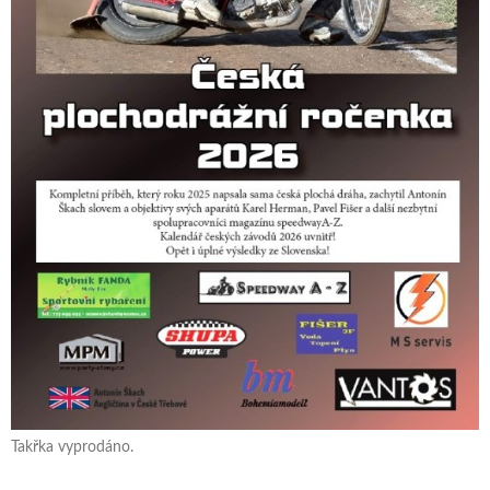
Takřka vyprodáno.