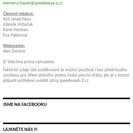
werner.schauer@speedwaya-z.cz
Členové redakce:
Kiril Ianatchkov
Zdeněk Hrbáček
Karel Herman
Eva Palánová
Webmaster:
Aleš Zemina
© Všechna práva vyhrazena.
Faktické údaje zde publikované je možné používat i bez předchozího
souhlasu pro šíření dobrého jména české ploché dráhy, jen je v tomto
případě potřebné uvádět zdroj speedwayA-Z.cz
JSME NA FACEBOOKU
LAJKNĚTE NÁS !!!