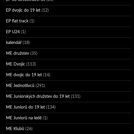
EP dvojic do 19 let
(12)
EP flat track
(1)
EP U24
(1)
kalendář
(18)
ME družstev
(35)
ME Dvojic
(113)
ME dvojic do 19 let
(14)
ME Jednotlivců
(291)
ME Juniorských družstev do 19 let
(131)
ME Juniorů do 19 let
(134)
ME Juniorů na ledě
(1)
ME Klubů
(26)