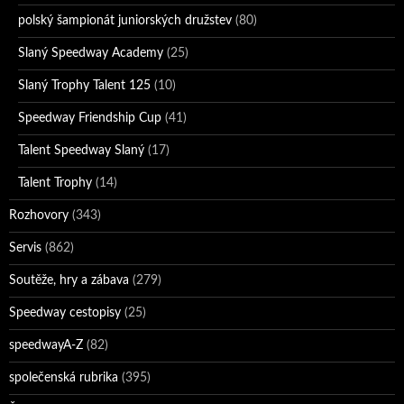
polský šampionát juniorských družstev
(80)
Slaný Speedway Academy
(25)
Slaný Trophy Talent 125
(10)
Speedway Friendship Cup
(41)
Talent Speedway Slaný
(17)
Talent Trophy
(14)
Rozhovory
(343)
Servis
(862)
Soutěže, hry a zábava
(279)
Speedway cestopisy
(25)
speedwayA-Z
(82)
společenská rubrika
(395)