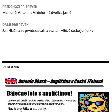
PŘEDCHOZÍ PŘÍSPĚVEK
Navigace
Memoriál Antonína Vildeho má dvojice jasné
pro
DALŠÍ PŘÍSPĚVEK
příspěvek
Jan Hlačina se prvně zapsal na seznam vítězů české juniorky
REKLAMA