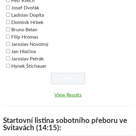
Petr Kvěch
Josef Dvořák
Ladislav Dopita
Dominik Hrbek
Bruno Belan
Filip Hromas
Jaroslav Novotný
Jan Hlačina
Jaroslav Petrák
Hynek Štichauer
View Results
Startovní listina sobotního přeboru ve
Svitavách (14:15):