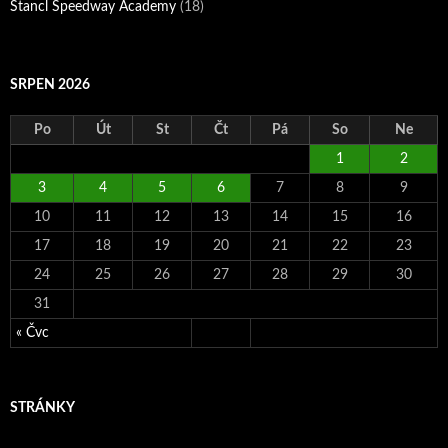
Štancl Speedway Academy
(18)
SRPEN 2026
Po
Út
St
Čt
Pá
So
Ne
1
2
3
4
5
6
7
8
9
10
11
12
13
14
15
16
17
18
19
20
21
22
23
24
25
26
27
28
29
30
31
« Čvc
STRÁNKY