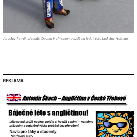
Jaroslav Petrák přednáší Davidu Hofmanovi o jízdě na ledu | foto Ladislav Hofman
REKLAMA