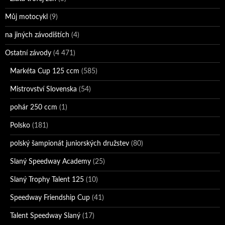
Můj motocykl
(9)
na jiných závodištích
(4)
Ostatní závody
(4 471)
Markéta Cup 125 ccm
(585)
Mistrovství Slovenska
(54)
pohár 250 ccm
(1)
Polsko
(181)
polský šampionát juniorských družstev
(80)
Slaný Speedway Academy
(25)
Slaný Trophy Talent 125
(10)
Speedway Friendship Cup
(41)
Talent Speedway Slaný
(17)