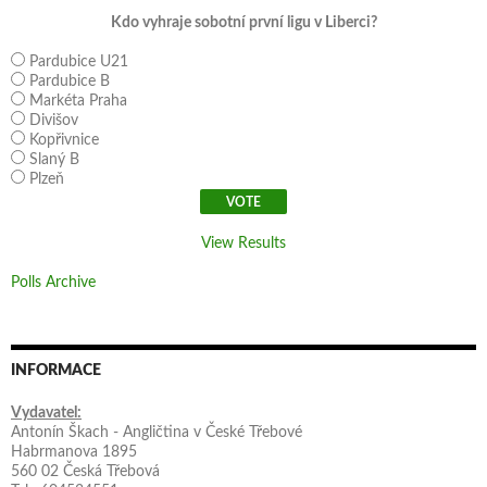
Kdo vyhraje sobotní první ligu v Liberci?
Pardubice U21
Pardubice B
Markéta Praha
Divišov
Kopřivnice
Slaný B
Plzeň
View Results
Polls Archive
INFORMACE
Vydavatel:
Antonín Škach - Angličtina v České Třebové
Habrmanova 1895
560 02 Česká Třebová