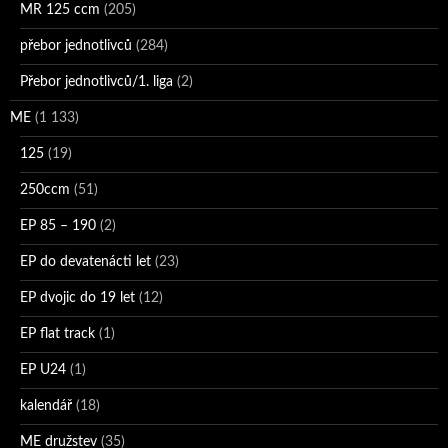
MR 125 ccm
(205)
přebor jednotlivců
(284)
Přebor jednotlivců/1. liga
(2)
ME
(1 133)
125
(19)
250ccm
(51)
EP 85 – 190
(2)
EP do devatenácti let
(23)
EP dvojic do 19 let
(12)
EP flat track
(1)
EP U24
(1)
kalendář
(18)
ME družstev
(35)