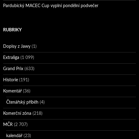
Pardubický MACEC Cup vyplní pondělní podvečer
RUBRIKY
Dopisy z Jawy
(1)
Extraliga
(1 099)
Grand Prix
(633)
Historie
(191)
Komentář
(36)
Čtenářský příběh
(4)
Komerční zóna
(218)
MČR
(2 707)
kalendář
(23)