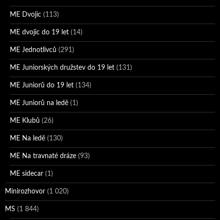
ME Dvojic
(113)
ME dvojic do 19 let
(14)
ME Jednotlivců
(291)
ME Juniorských družstev do 19 let
(131)
ME Juniorů do 19 let
(134)
ME Juniorů na ledě
(1)
ME Klubů
(26)
ME Na ledě
(130)
ME Na travnaté dráze
(93)
ME sidecar
(1)
Minirozhovor
(1 020)
MS
(1 844)