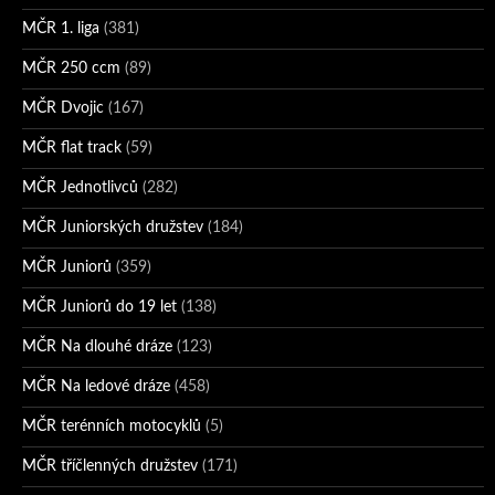
MČR 1. liga
(381)
MČR 250 ccm
(89)
MČR Dvojic
(167)
MČR flat track
(59)
MČR Jednotlivců
(282)
MČR Juniorských družstev
(184)
MČR Juniorů
(359)
MČR Juniorů do 19 let
(138)
MČR Na dlouhé dráze
(123)
MČR Na ledové dráze
(458)
MČR terénních motocyklů
(5)
MČR tříčlenných družstev
(171)