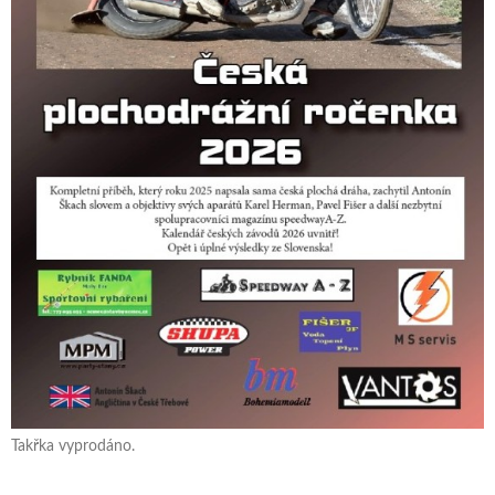
Takřka vyprodáno.