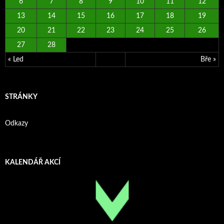
6
7
8
9
10
11
12
13
14
15
16
17
18
19
20
21
22
23
24
25
26
27
28
« Led
Bře »
STRÁNKY
Odkazy
KALENDÁŘ AKCÍ