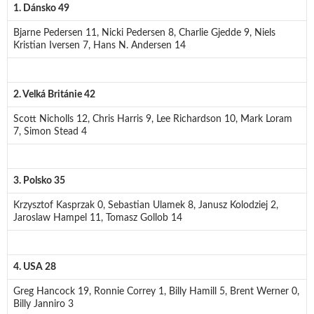
1. Dánsko 49
Bjarne Pedersen 11, Nicki Pedersen 8, Charlie Gjedde 9, Niels
Kristian Iversen 7, Hans N. Andersen 14
2. Velká Británie 42
Scott Nicholls 12, Chris Harris 9, Lee Richardson 10, Mark Loram
7, Simon Stead 4
3. Polsko 35
Krzysztof Kasprzak 0, Sebastian Ulamek 8, Janusz Kolodziej 2,
Jaroslaw Hampel 11, Tomasz Gollob 14
4. USA 28
Greg Hancock 19, Ronnie Correy 1, Billy Hamill 5, Brent Werner 0,
Billy Janniro 3