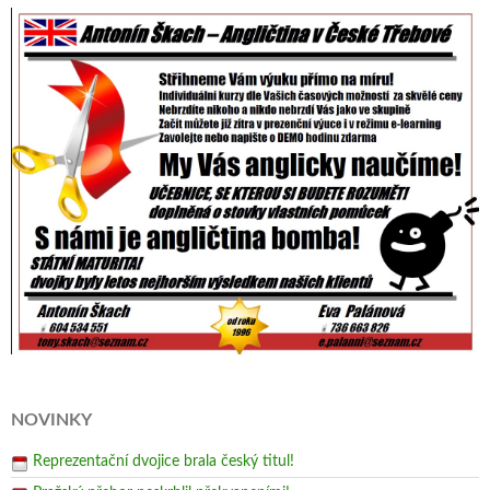
NOVINKY
Reprezentační dvojice brala český titul!