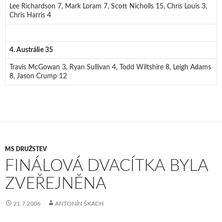
Lee Richardson 7, Mark Loram 7, Scott Nicholls 15, Chris Louis 3,
Chris Harris 4
4. Austrálie 35
Travis McGowan 3, Ryan Sullivan 4, Todd Wiltshire 8, Leigh Adams
8, Jason Crump 12
MS DRUŽSTEV
FINÁLOVÁ DVACÍTKA BYLA
ZVEŘEJNĚNA
21.7.2006
ANTONÍN ŠKACH