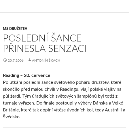
MS DRUŽSTEV
POSLEDNÍ ŠANCE
PŘINESLA SENZACI
20.7.2006
ANTONÍN ŠKACH
Reading – 20. července
Po utkání poslední šance světového poháru družstev, které
skončilo před malou chvílí v Readingu, vlají polské vlajky na
půl žerdi. Tým úřadujících světových šampiónů byl totiž z
turnaje vyřazen. Do finále postoupily výběry Dánska a Velké
Británie, které tak doplní vítěze úvodních kol, tedy Austrálii a
Švédsko.