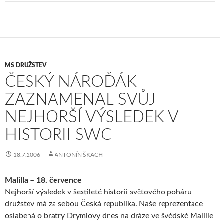
MS DRUŽSTEV
ČESKÝ NÁROĎÁK
ZAZNAMENAL SVŮJ
NEJHORŠÍ VÝSLEDEK V
HISTORII SWC
18.7.2006
ANTONÍN ŠKACH
Malilla – 18. července
Nejhorší výsledek v šestileté historii světového poháru
družstev má za sebou Česká republika. Naše reprezentace
oslabená o bratry Drymlovy dnes na dráze ve švédské Malille