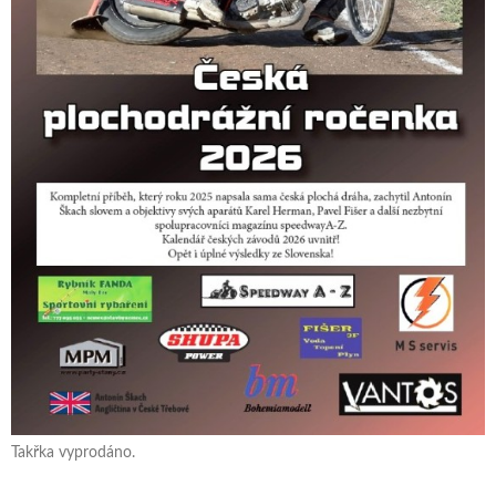
Takřka vyprodáno.