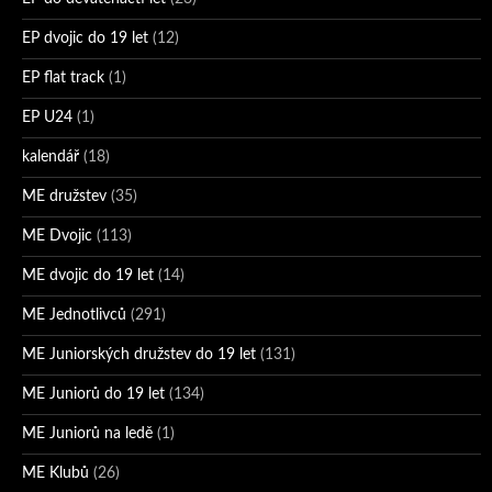
EP dvojic do 19 let
(12)
EP flat track
(1)
EP U24
(1)
kalendář
(18)
ME družstev
(35)
ME Dvojic
(113)
ME dvojic do 19 let
(14)
ME Jednotlivců
(291)
ME Juniorských družstev do 19 let
(131)
ME Juniorů do 19 let
(134)
ME Juniorů na ledě
(1)
ME Klubů
(26)