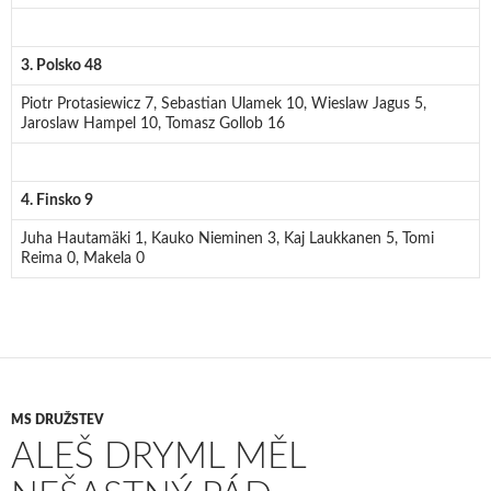
3. Polsko 48
Piotr Protasiewicz 7, Sebastian Ulamek 10, Wieslaw Jagus 5,
Jaroslaw Hampel 10, Tomasz Gollob 16
4. Finsko 9
Juha Hautamäki 1, Kauko Nieminen 3, Kaj Laukkanen 5, Tomi
Reima 0, Makela 0
MS DRUŽSTEV
ALEŠ DRYML MĚL