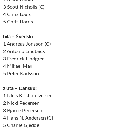
3 Scott Nicholls (C)
4 Chris Louis
5 Chris Harris
bílá – Švédsko:
1 Andreas Jonsson (C)
2 Antonio Lindbäck
3 Fredrick Lindgren
4 Mikael Max
5 Peter Karlsson
žlutá – Dánsko:
1 Niels Kristian Iversen
2 Nicki Pedersen
3 Bjarne Pedersen
4 Hans N. Andersen (C)
5 Charlie Gjedde