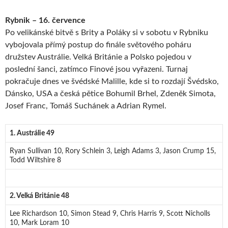
Rybnik – 16. července
Po velikánské bitvě s Brity a Poláky si v sobotu v Rybniku
vybojovala přímý postup do finále světového poháru
družstev Austrálie. Velká Británie a Polsko pojedou v
poslední šanci, zatímco Finové jsou vyřazeni. Turnaj
pokračuje dnes ve švédské Malille, kde si to rozdají Švédsko,
Dánsko, USA a česká pětice Bohumil Brhel, Zdeněk Simota,
Josef Franc, Tomáš Suchánek a Adrian Rymel.
1. Austrálie 49
Ryan Sullivan 10, Rory Schlein 3, Leigh Adams 3, Jason Crump 15,
Todd Wiltshire 8
2. Velká Británie 48
Lee Richardson 10, Simon Stead 9, Chris Harris 9, Scott Nicholls
10, Mark Loram 10