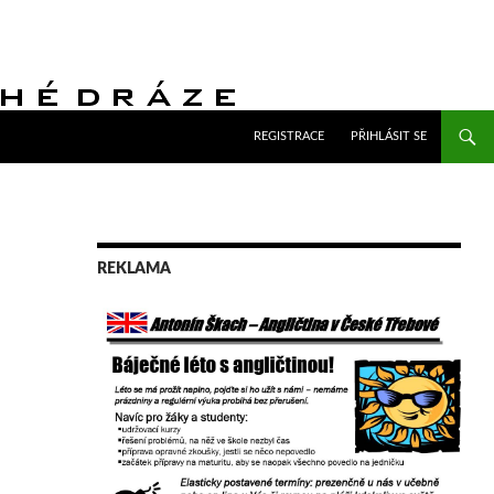
PŘEJÍT K OBSAHU WEBU
REGISTRACE
PŘIHLÁSIT SE
REKLAMA