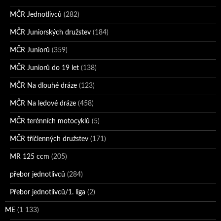
MČR Jednotlivců
(282)
MČR Juniorských družstev
(184)
MČR Juniorů
(359)
MČR Juniorů do 19 let
(138)
MČR Na dlouhé dráze
(123)
MČR Na ledové dráze
(458)
MČR terénních motocyklů
(5)
MČR tříčlenných družstev
(171)
MR 125 ccm
(205)
přebor jednotlivců
(284)
Přebor jednotlivců/1. liga
(2)
ME
(1 133)