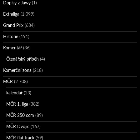
Dopisy z Jawy
(1)
Extraliga
(1 099)
Grand Prix
(634)
Historie
(191)
Komentář
(36)
Čtenářský příběh
(4)
Komerční zóna
(218)
MČR
(2 708)
kalendář
(23)
MČR 1. liga
(382)
MČR 250 ccm
(89)
MČR Dvojic
(167)
MČR flat track
(59)