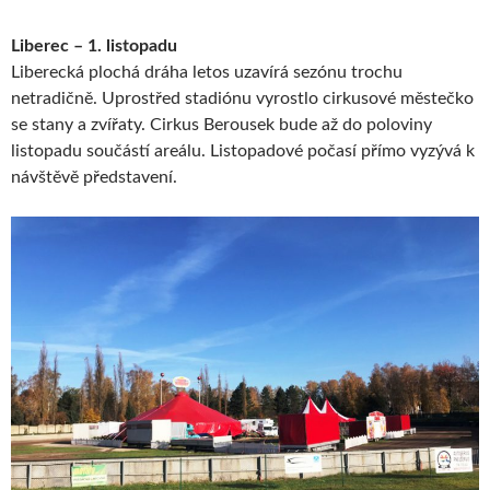
Liberec – 1. listopadu
Liberecká plochá dráha letos uzavírá sezónu trochu
netradičně. Uprostřed stadiónu vyrostlo cirkusové městečko
se stany a zvířaty. Cirkus Berousek bude až do poloviny
listopadu součástí areálu. Listopadové počasí přímo vyzývá k
návštěvě představení.