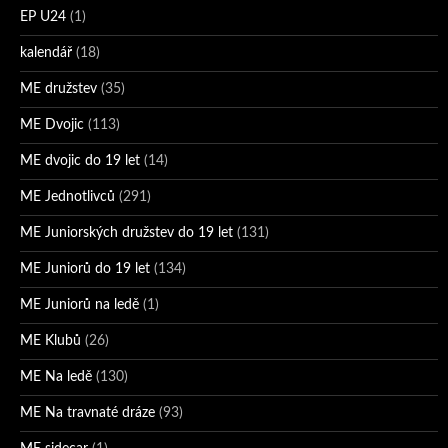
EP U24
(1)
kalendář
(18)
ME družstev
(35)
ME Dvojic
(113)
ME dvojic do 19 let
(14)
ME Jednotlivců
(291)
ME Juniorských družstev do 19 let
(131)
ME Juniorů do 19 let
(134)
ME Juniorů na ledě
(1)
ME Klubů
(26)
ME Na ledě
(130)
ME Na travnaté dráze
(93)