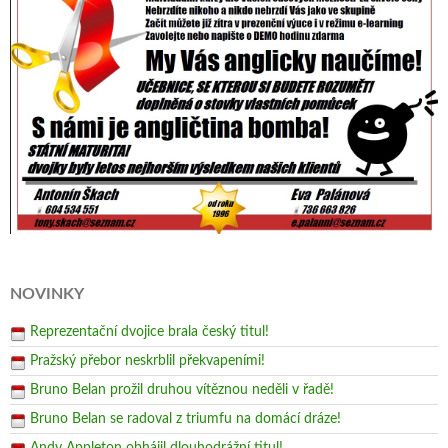
NOVINKY
Reprezentační dvojice brala český titul!
Pražský přebor neskrblil překvapeními!
Bruno Belan prožil druhou vítěznou neděli v řadě!
Bruno Belan se radoval z triumfu na domácí dráze!