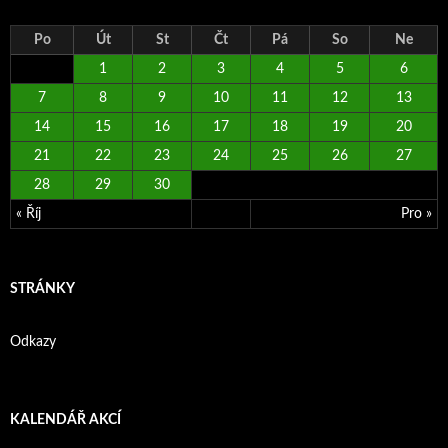
Po
Út
St
Čt
Pá
So
Ne
1
2
3
4
5
6
7
8
9
10
11
12
13
14
15
16
17
18
19
20
21
22
23
24
25
26
27
28
29
30
« Říj
Pro »
STRÁNKY
Odkazy
KALENDÁŘ AKCÍ