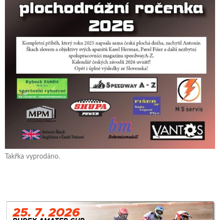
Takřka vyprodáno.