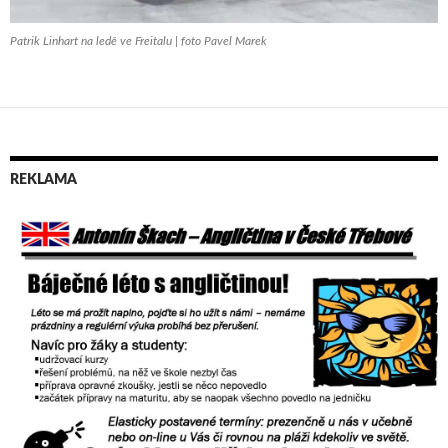
Patrik Linhart na ledě ve Freitalu | foto Pavel Marek
REKLAMA