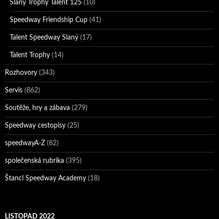
Slaný Trophy Talent 125
(10)
Speedway Friendship Cup
(41)
Talent Speedway Slaný
(17)
Talent Trophy
(14)
Rozhovory
(343)
Servis
(862)
Soutěže, hry a zábava
(279)
Speedway cestopisy
(25)
speedwayA-Z
(82)
společenská rubrika
(395)
Štancl Speedway Academy
(18)
LISTOPAD 2022