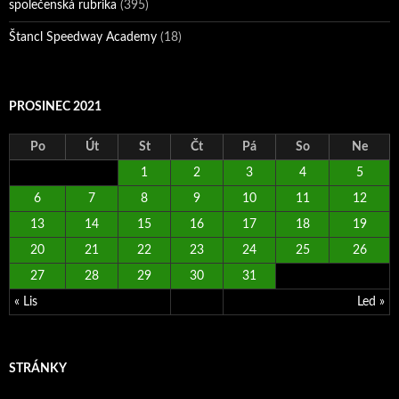
společenská rubrika
(395)
Štancl Speedway Academy
(18)
PROSINEC 2021
Po
Út
St
Čt
Pá
So
Ne
1
2
3
4
5
6
7
8
9
10
11
12
13
14
15
16
17
18
19
20
21
22
23
24
25
26
27
28
29
30
31
« Lis
Led »
STRÁNKY