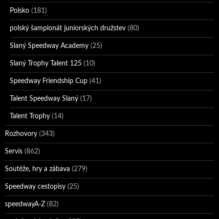
Polsko
(181)
polský šampionát juniorských družstev
(80)
Slaný Speedway Academy
(25)
Slaný Trophy Talent 125
(10)
Speedway Friendship Cup
(41)
Talent Speedway Slaný
(17)
Talent Trophy
(14)
Rozhovory
(343)
Servis
(862)
Soutěže, hry a zábava
(279)
Speedway cestopisy
(25)
speedwayA-Z
(82)