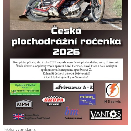
Takřka vyprodáno.