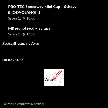
PRO-TEC Speedway Mini Cup – Svitavy
(!!!ODVOLÁNO!!!)
Srpen 15 @ 10:00
MR jednotlivců – Svitavy
Srpen 15 @ 16:30
Zobrazit všechny Akce
WEBARCHIV
Používáme WordPress (v češtině).