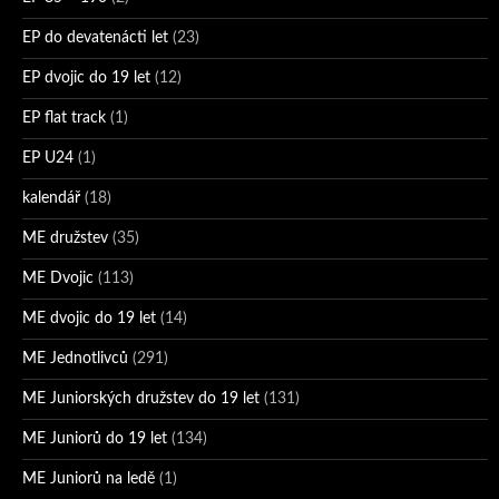
EP do devatenácti let
(23)
EP dvojic do 19 let
(12)
EP flat track
(1)
EP U24
(1)
kalendář
(18)
ME družstev
(35)
ME Dvojic
(113)
ME dvojic do 19 let
(14)
ME Jednotlivců
(291)
ME Juniorských družstev do 19 let
(131)
ME Juniorů do 19 let
(134)
ME Juniorů na ledě
(1)