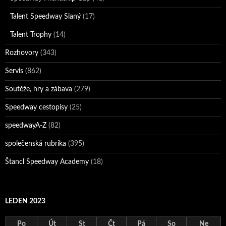
Talent Speedway Slaný
(17)
Talent Trophy
(14)
Rozhovory
(343)
Servis
(862)
Soutěže, hry a zábava
(279)
Speedway cestopisy
(25)
speedwayA-Z
(82)
společenská rubrika
(395)
Štancl Speedway Academy
(18)
LEDEN 2023
Po
Út
St
Čt
Pá
So
Ne