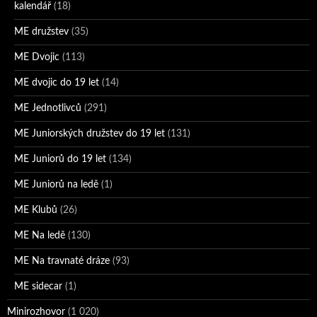
kalendář
(18)
ME družstev
(35)
ME Dvojic
(113)
ME dvojic do 19 let
(14)
ME Jednotlivců
(291)
ME Juniorských družstev do 19 let
(131)
ME Juniorů do 19 let
(134)
ME Juniorů na ledě
(1)
ME Klubů
(26)
ME Na ledě
(130)
ME Na travnaté dráze
(93)
ME sidecar
(1)
Minirozhovor
(1 020)