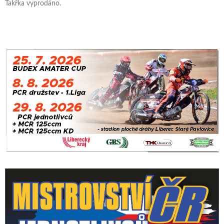
Takřka vyprodáno.