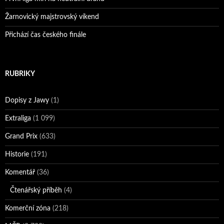
Žarnovický majstrovský víkend
Přichází čas českého finále
RUBRIKY
Dopisy z Jawy
(1)
Extraliga
(1 099)
Grand Prix
(633)
Historie
(191)
Komentář
(36)
Čtenářský příběh
(4)
Komerční zóna
(218)