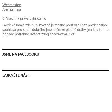
Webmaster:
Aleš Zemina
© Všechna práva vyhrazena.
Faktické údaje zde publikované je možné používat i bez předchozího
souhlasu pro šíření dobrého jména české ploché dráhy, jen je v tomto
případě potřebné uvádět zdroj speedwayA-Z.cz
JSME NA FACEBOOKU
LAJKNĚTE NÁS !!!