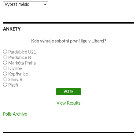
Archivy
ANKETY
Kdo vyhraje sobotní první ligu v Liberci?
Pardubice U21
Pardubice B
Markéta Praha
Divišov
Kopřivnice
Slaný B
Plzeň
View Results
Polls Archive