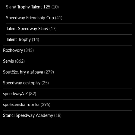
Slaný Trophy Talent 125
(10)
Speedway Friendship Cup
(41)
Talent Speedway Slaný
(17)
Talent Trophy
(14)
Rozhovory
(343)
Servis
(862)
Soutěže, hry a zábava
(279)
Speedway cestopisy
(25)
speedwayA-Z
(82)
společenská rubrika
(395)
Štancl Speedway Academy
(18)