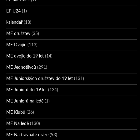
EP U24
(1)
kalendář
(18)
ME družstev
(35)
ME Dvojic
(113)
ME dvojic do 19 let
(14)
ME Jednotlivců
(291)
ME Juniorských družstev do 19 let
(131)
ME Juniorů do 19 let
(134)
ME Juniorů na ledě
(1)
ME Klubů
(26)
ME Na ledě
(130)
ME Na travnaté dráze
(93)