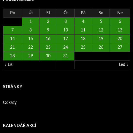
Po
Út
St
Čt
Pá
So
Ne
1
2
3
4
5
6
7
8
9
10
11
12
13
14
15
16
17
18
19
20
21
22
23
24
25
26
27
28
29
30
31
« Lis
Led »
STRÁNKY
Odkazy
KALENDÁŘ AKCÍ