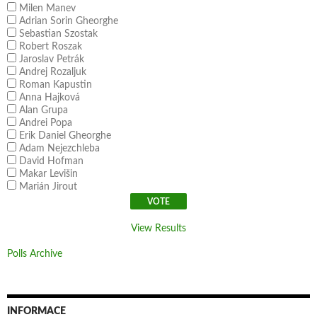
Milen Manev
Adrian Sorin Gheorghe
Sebastian Szostak
Robert Roszak
Jaroslav Petrák
Andrej Rozaljuk
Roman Kapustin
Anna Hajková
Alan Grupa
Andrei Popa
Erik Daniel Gheorghe
Adam Nejezchleba
David Hofman
Makar Levišin
Marián Jirout
View Results
Polls Archive
INFORMACE