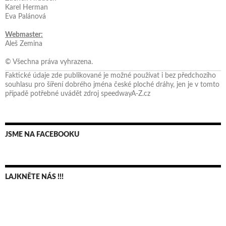
Karel Herman
Eva Palánová
Webmaster:
Aleš Zemina
© Všechna práva vyhrazena.
Faktické údaje zde publikované je možné používat i bez předchozího
souhlasu pro šíření dobrého jména české ploché dráhy, jen je v tomto
případě potřebné uvádět zdroj speedwayA-Z.cz
JSME NA FACEBOOKU
LAJKNĚTE NÁS !!!