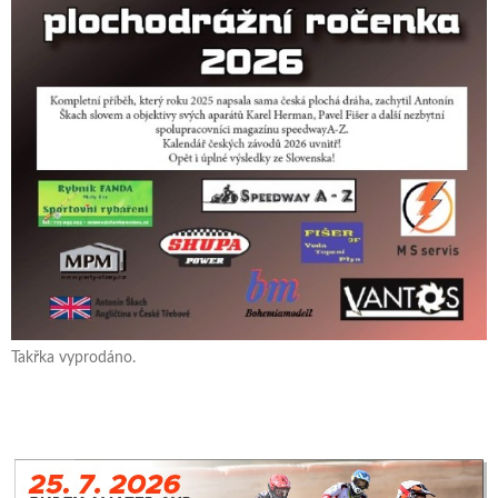
Takřka vyprodáno.