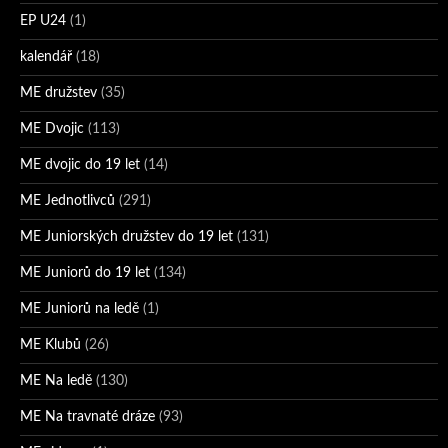
EP U24
(1)
kalendář
(18)
ME družstev
(35)
ME Dvojic
(113)
ME dvojic do 19 let
(14)
ME Jednotlivců
(291)
ME Juniorských družstev do 19 let
(131)
ME Juniorů do 19 let
(134)
ME Juniorů na ledě
(1)
ME Klubů
(26)
ME Na ledě
(130)
ME Na travnaté dráze
(93)