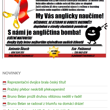
NOVINKY
Reprezentační dvojice brala český titul!
Pražský přebor neskrblil překvapeními!
Bruno Belan prožil druhou vítěznou neděli v řadě!
Bruno Belan se radoval z triumfu na domácí dráze!