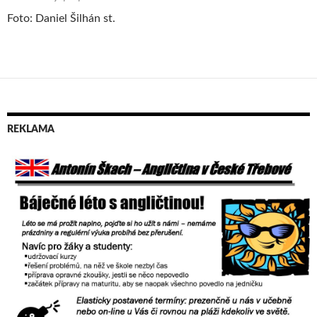
Foto: Daniel Šilhán st.
REKLAMA