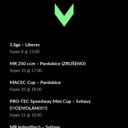
1.liga – Liberec
Srpen 8 @ 15:00
MR 250 ccm – Pardubice (ZRUŠENO)
Srpen 10 @ 17:00
MACEC Cup – Pardubice
Srpen 10 @ 18:00
PRO-TEC Speedway Mini Cup – Svitavy
(!!!ODVOLÁNO!!!)
Srpen 15 @ 10:00
MR jednotlivců – Svitavy