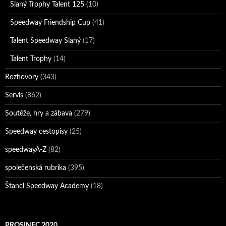
Slaný Trophy Talent 125
(10)
Speedway Friendship Cup
(41)
Talent Speedway Slaný
(17)
Talent Trophy
(14)
Rozhovory
(343)
Servis
(862)
Soutěže, hry a zábava
(279)
Speedway cestopisy
(25)
speedwayA-Z
(82)
společenská rubrika
(395)
Štancl Speedway Academy
(18)
PROSINEC 2020