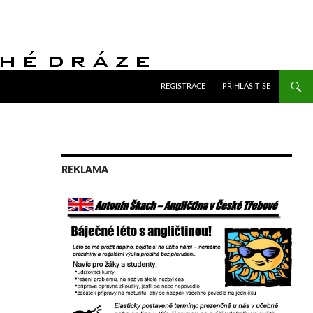
PŘEJÍT K OBSAHU WEBU
REGISTRACE
PŘIHLÁSIT SE
REKLAMA