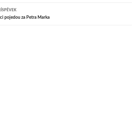
ŘÍSPĚVEK
pěvek
ci pojedou za Petra Marka