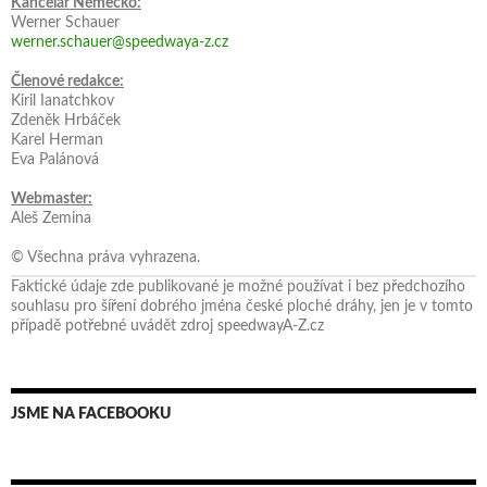
Kancelář Německo:
Werner Schauer
werner.schauer@speedwaya-z.cz
Členové redakce:
Kiril Ianatchkov
Zdeněk Hrbáček
Karel Herman
Eva Palánová
Webmaster:
Aleš Zemina
© Všechna práva vyhrazena.
Faktické údaje zde publikované je možné používat i bez předchozího
souhlasu pro šíření dobrého jména české ploché dráhy, jen je v tomto
případě potřebné uvádět zdroj speedwayA-Z.cz
JSME NA FACEBOOKU