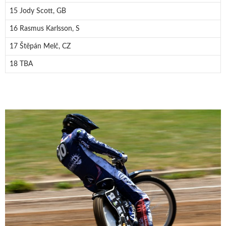
15 Jody Scott, GB
16 Rasmus Karlsson, S
17 Štěpán Melč, CZ
18 TBA