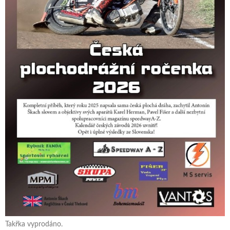
Takřka vyprodáno.