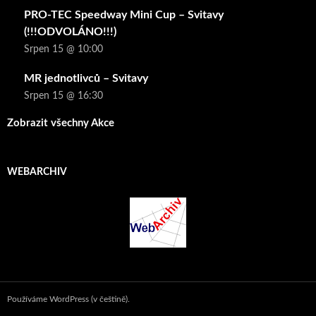
PRO-TEC Speedway Mini Cup – Svitavy
(!!!ODVOLÁNO!!!)
Srpen 15 @ 10:00
MR jednotlivců – Svitavy
Srpen 15 @ 16:30
Zobrazit všechny Akce
WEBARCHIV
Používáme WordPress (v češtině).