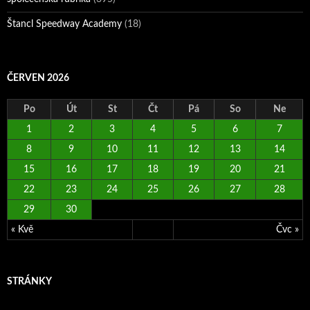
Štancl Speedway Academy
(18)
ČERVEN 2026
Po
Út
St
Čt
Pá
So
Ne
1
2
3
4
5
6
7
8
9
10
11
12
13
14
15
16
17
18
19
20
21
22
23
24
25
26
27
28
29
30
« Kvě
Čvc »
STRÁNKY