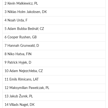
2 Kevin Malkiewicz, PL
3 Niklas Holm Jakobsen, DK
4 Noah Urda, F
5 Adam Bubba Bednář, CZ
6 Cooper Rushen, GB
7 Hannah Grunwald, D
8 Niko Hatva, FIN
9 Patrick Hyjek, D
10 Adam Nejezchleba, CZ
11 Emils Rimicans, LAT
12 Maksymilian Pawelczak, PL
13 Jakub Žurek, PL
14 Villads Nagel, DK