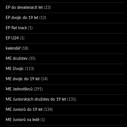
EP do devatenácti let
(23)
EP dvojic do 19 let
(12)
EP flat track
(1)
EP U24
(1)
kalendář
(18)
ME družstev
(35)
ME Dvojic
(113)
ME dvojic do 19 let
(14)
ME Jednotlivců
(291)
ME Juniorských družstev do 19 let
(131)
ME Juniorů do 19 let
(134)
ME Juniorů na ledě
(1)