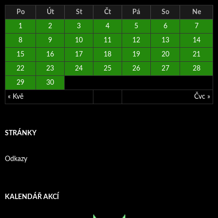
Po
Út
St
Čt
Pá
So
Ne
1
2
3
4
5
6
7
8
9
10
11
12
13
14
15
16
17
18
19
20
21
22
23
24
25
26
27
28
29
30
« Kvě
Čvc »
STRÁNKY
Odkazy
KALENDÁŘ AKCÍ