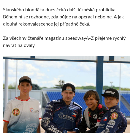
Slánského blonďáka dnes čeká další lékařská prohlídka.
Během ní se rozhodne, zda půjde na operaci nebo ne. A jak
dlouhá rekonvalescence jej případně čeká.
Za všechny čtenáře magazínu speedwayA-Z přejeme rychlý
návrat na ovály.