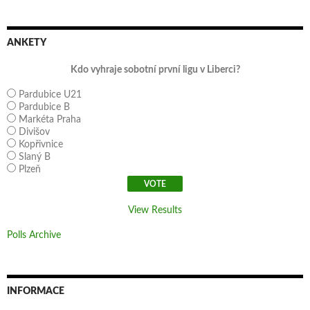
ANKETY
Kdo vyhraje sobotní první ligu v Liberci?
Pardubice U21
Pardubice B
Markéta Praha
Divišov
Kopřivnice
Slaný B
Plzeň
View Results
Polls Archive
INFORMACE