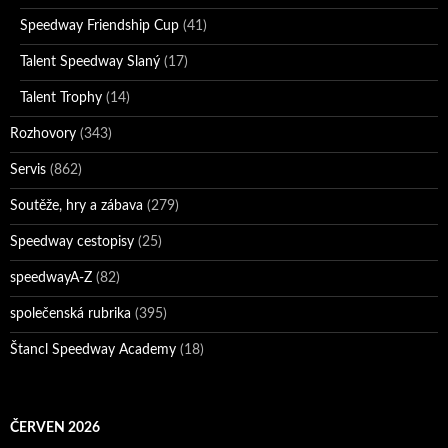
Speedway Friendship Cup
(41)
Talent Speedway Slaný
(17)
Talent Trophy
(14)
Rozhovory
(343)
Servis
(862)
Soutěže, hry a zábava
(279)
Speedway cestopisy
(25)
speedwayA-Z
(82)
společenská rubrika
(395)
Štancl Speedway Academy
(18)
ČERVEN 2026