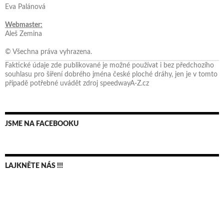
Eva Palánová
Webmaster:
Aleš Zemina
© Všechna práva vyhrazena.
Faktické údaje zde publikované je možné používat i bez předchozího
souhlasu pro šíření dobrého jména české ploché dráhy, jen je v tomto
případě potřebné uvádět zdroj speedwayA-Z.cz
JSME NA FACEBOOKU
LAJKNĚTE NÁS !!!