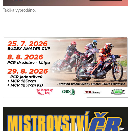
Takřka vyprodáno.