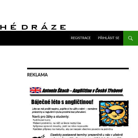
PŘEJÍT K OBSAHU WEBU
REGISTRACE
PŘIHLÁSIT SE
REKLAMA