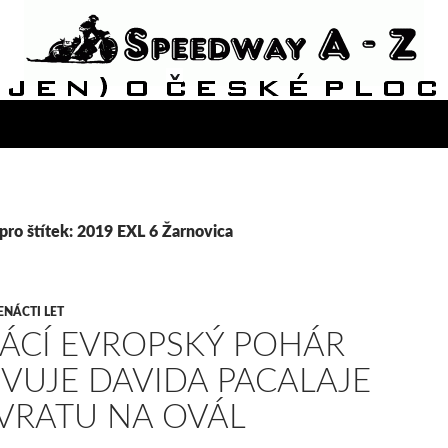
pro štítek: 2019 EXL 6 Žarnovica
ENÁCTI LET
CÍ EVROPSKÝ POHÁR
VUJE DAVIDA PACALAJE
VRATU NA OVÁL